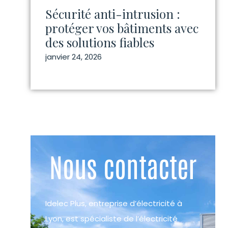
Sécurité anti-intrusion :
protéger vos bâtiments avec
des solutions fiables
janvier 24, 2026
Nous contacter
Idelec Plus, entreprise d’électricité à
Lyon, est spécialiste de l’électricité