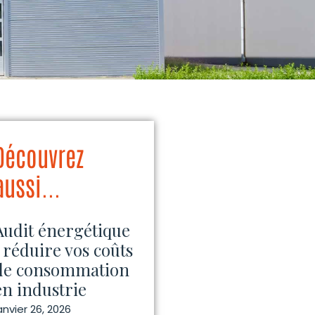
Découvrez
aussi...
Audit énergétique
: réduire vos coûts
de consommation
en industrie
anvier 26, 2026