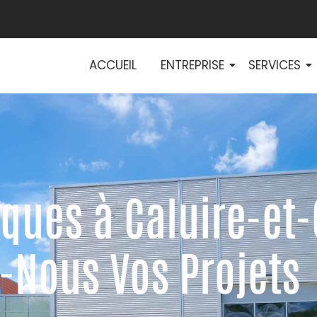
ACCUEIL
ENTREPRISE
SERVICES
iques à Caluire-et-
-Nous Vos Projets