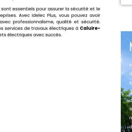
sont essentiels pour assurer la sécurité et le
rises. Avec Idelec Plus, vous pouvez avoir
avec professionnalisme, qualité et sécurité.
os services de travaux électriques à
Caluire-
jets électriques avec succès.
I
d
s
g
d
e
r
d