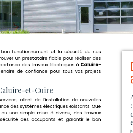
le bon fonctionnement et la sécurité de nos
trouver un prestataire fiable pour réaliser des
importance des travaux électriques à
Caluire-
enaire de confiance pour tous vos projets
Caluire-et-Cuire
rvices, allant de l’installation de nouvelles
enance des systèmes électriques existants. Que
n ou une simple mise à niveau, des travaux
 sécurité des occupants et garantir le bon
j