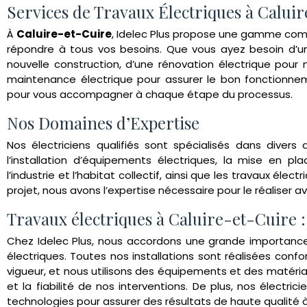
Services de Travaux Électriques à Calui
À
Caluire-et-Cuire
, Idelec Plus propose une gamme comp
répondre à tous vos besoins. Que vous ayez besoin d’un
nouvelle construction, d’une rénovation électrique pour
maintenance électrique pour assurer le bon fonctionnem
pour vous accompagner à chaque étape du processus.
Nos Domaines d’Expertise
Nos électriciens qualifiés sont spécialisés dans divers
l’installation d’équipements électriques, la mise en pla
l’industrie et l’habitat collectif, ainsi que les travaux élect
projet, nous avons l’expertise nécessaire pour le réaliser a
Travaux électriques à Caluire-et-Cuire :
Chez Idelec Plus, nous accordons une grande importance 
électriques. Toutes nos installations sont réalisées co
vigueur, et nous utilisons des équipements et des matériau
et la fiabilité de nos interventions. De plus, nos électr
technologies pour assurer des résultats de haute qualité à