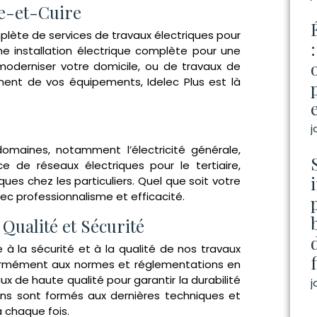
re-et-Cuire
lète de services de travaux électriques pour
e installation électrique complète pour une
 moderniser votre domicile, ou de travaux de
ent de vos équipements, Idelec Plus est là
j
 domaines, notamment l’électricité générale,
ce de réseaux électriques pour le tertiaire,
riques chez les particuliers. Quel que soit votre
vec professionnalisme et efficacité.
 Qualité et Sécurité
à la sécurité et à la qualité de nos travaux
nformément aux normes et réglementations en
x de haute qualité pour garantir la durabilité
j
iciens sont formés aux dernières techniques et
 chaque fois.