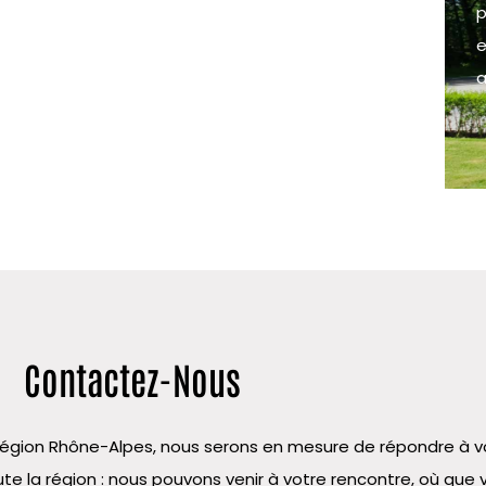
p
e
a
Contactez-Nous
la région Rhône-Alpes, nous serons en mesure de répondre à
te la région : nous pouvons venir à votre rencontre, où que 