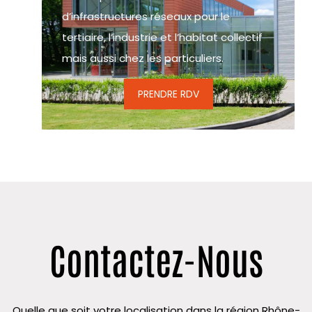
d’infrastructures réseaux pour le
tertiaire, l’industrie et l’habitat collectif
mais aussi chez les particuliers.
PRENDRE RDV
Contactez-Nous
Quelle que soit votre localisation dans la région Rhône-