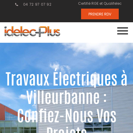
Certifié RGE et Qualifelec
04 72 97 07 92
PRENDRE RDV
Travaux Électriques à
Villeurbanne :
Confiez-Nous Vos
Projets