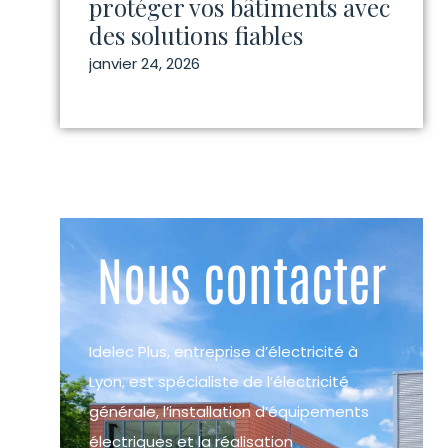
protéger vos bâtiments avec
des solutions fiables
janvier 24, 2026
Nous contacter
Idelec Plus, entreprise d’électricité à
Lyon, est spécialiste de l’électricité
générale, l’installation d’équipements
électriques et la réalisation