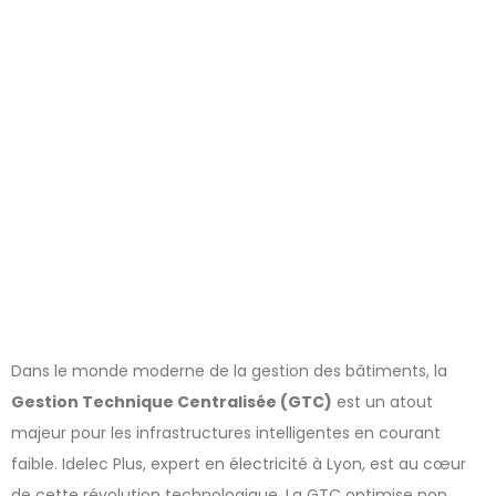
bâtiments en
courant faible
Dans le monde moderne de la gestion des bâtiments, la
Gestion Technique Centralisée (GTC)
est un atout
majeur pour les infrastructures intelligentes en courant
faible. Idelec Plus, expert en électricité à Lyon, est au cœur
de cette révolution technologique. La GTC optimise non