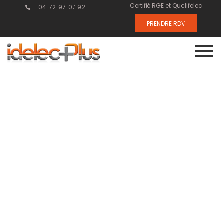
Certifié RGE et Qualifelec
04 72 97 07 92
PRENDRE RDV
Comment une
GTC optimise
la gestion des