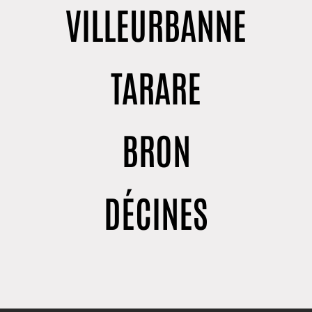
VILLEURBANNE
TARARE
BRON
DÉCINES