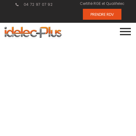
Certifié RGE et Qualifelec
04 72 97 07 92
PRENDRE RDV
Idélec Plus :
votre expert en
électricité