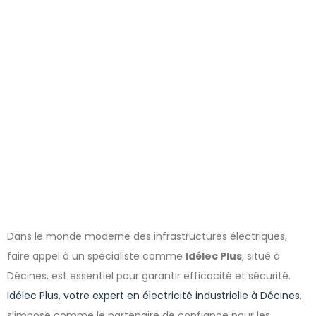
industrielle à
Décines
Dans le monde moderne des infrastructures électriques,
faire appel à un spécialiste comme
Idélec Plus
, situé à
Décines, est essentiel pour garantir efficacité et sécurité.
Idélec Plus, votre expert en électricité industrielle à Décines
,
s’impose comme le partenaire de confiance pour les