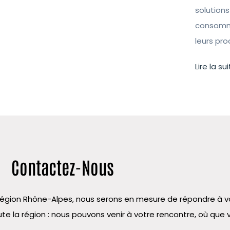
solutions
consomma
leurs pr
Lire la sui
Contactez-Nous
la région Rhône-Alpes, nous serons en mesure de répondre à
te la région : nous pouvons venir à votre rencontre, où que 