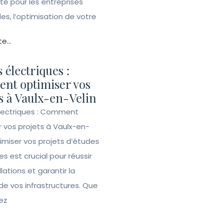
ité pour les entreprises
lles, l’optimisation de votre
te...
 électriques :
nt optimiser vos
s à Vaulx-en-Velin
lectriques : Comment
r vos projets à Vaulx-en-
imiser vos projets d’études
es est crucial pour réussir
llations et garantir la
de vos infrastructures. Que
ez