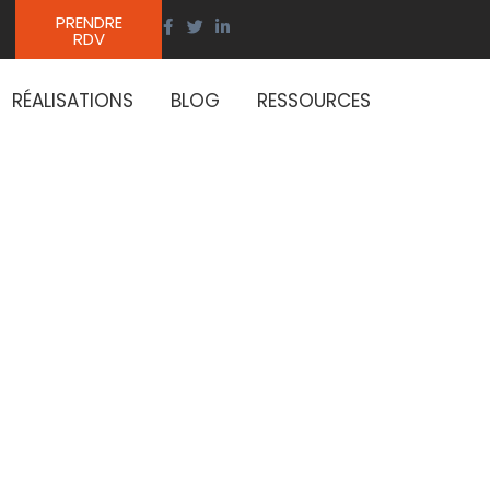
PRENDRE
RDV
RÉALISATIONS
BLOG
RESSOURCES
tations
 en 2024