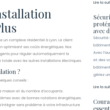
Lire la sui
nstallation
Sécuri
Plus
protég
avec d
Sécurité 
s un complexe résidentiel à Lyon. Le client
bâtiment
en optimisant ses coûts énergétiques. Nos
Avec l’a
ligents pour réguler automatiquement la
et des vo
totale avec les autres installations électriques.
bâtiment
lation ?
gériez un 
elques conseils :
Lire la sui
re maison et du nombre d’occupants.
tèmes avec de bonnes notations énergétiques.
Couran
’intégrer sans problème à votre infrastructure
essent