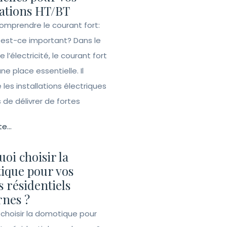
lations HT/BT
Comprendre le courant fort:
 est-ce important? Dans le
l’électricité, le courant fort
e place essentielle. Il
les installations électriques
de délivrer de fortes
te...
oi choisir la
ique pour vos
s résidentiels
nes ?
 choisir la domotique pour