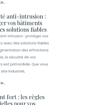
te...
té anti-intrusion :
er vos bâtiments
es solutions fiables
anti-intrusion : protéger vos
s avec des solutions fiables
ugmentation des effractions
ls, la sécurité de vos
s est primordiale. Que vous
site industriel,
te...
t fort : les règles
ielles pour vos