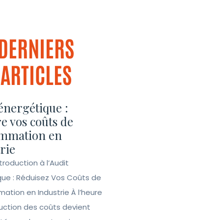
DERNIERS
ARTICLES
énergétique :
e vos coûts de
mmation en
rie
ntroduction à l’Audit
que : Réduisez Vos Coûts de
tion en Industrie À l’heure
duction des coûts devient