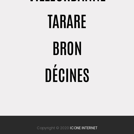
TARARE
BRON
DÉCINES
Copyright © 2020
ICONE INTERNET