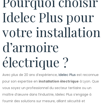
Pourquoi choisir
Idelec Plus pour
votre installation
d’armoire
électrique ?
Avec plus de 20 ans d’expérience,
Idelec Plus
est reconnue
pour son expertise en
installation électrique
à Lyon. Que
vous soyez un professionnel du secteur tertiaire ou un
maître d’œuvre dans l’industrie, Idelec Plus s’engage à
fournir des solutions sur mesure, alliant sécurité et