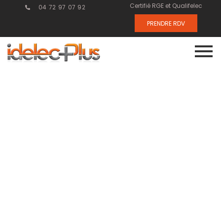
Certifié RGE et Qualifelec
04 72 97 07 92
PRENDRE RDV
Installation
d’armoires
électriques :