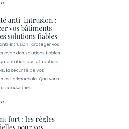
te...
té anti-intrusion :
er vos bâtiments
es solutions fiables
anti-intrusion : protéger vos
s avec des solutions fiables
ugmentation des effractions
ls, la sécurité de vos
s est primordiale. Que vous
site industriel,
te...
t fort : les règles
ielles pour vos