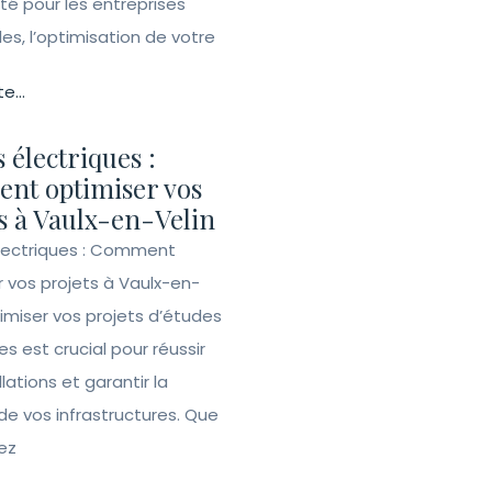
ité pour les entreprises
lles, l’optimisation de votre
te...
 électriques :
nt optimiser vos
s à Vaulx-en-Velin
lectriques : Comment
r vos projets à Vaulx-en-
imiser vos projets d’études
es est crucial pour réussir
llations et garantir la
de vos infrastructures. Que
ez