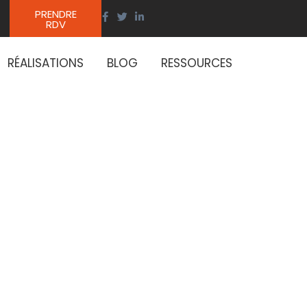
PRENDRE
RDV
RÉALISATIONS
BLOG
RESSOURCES
 milieu
ratiques