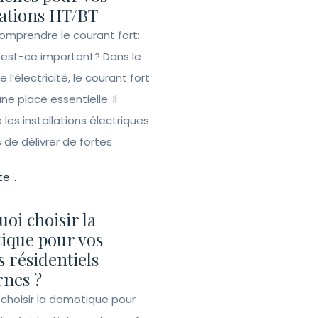
lations HT/BT
Comprendre le courant fort:
 est-ce important? Dans le
l’électricité, le courant fort
e place essentielle. Il
les installations électriques
de délivrer de fortes
te...
oi choisir la
ique pour vos
s résidentiels
nes ?
 choisir la domotique pour