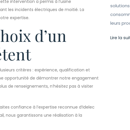
ette intervention a permis à l’usine
solutions
t les incidents électriques de moitié. La
consomma
otre expertise.
leurs pr
hoix d’un
Lire la sui
étent
usieurs critères : expérience, qualification et
 une opportunité de démontrer notre engagement
 plus de renseignements, n’hésitez pas à visiter
 faites confiance à l’expertise reconnue d’Idelec
l, nous garantissons une réalisation à la