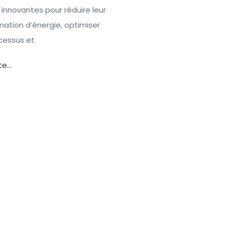
 innovantes pour réduire leur
tion d’énergie, optimiser
ocessus et
te...