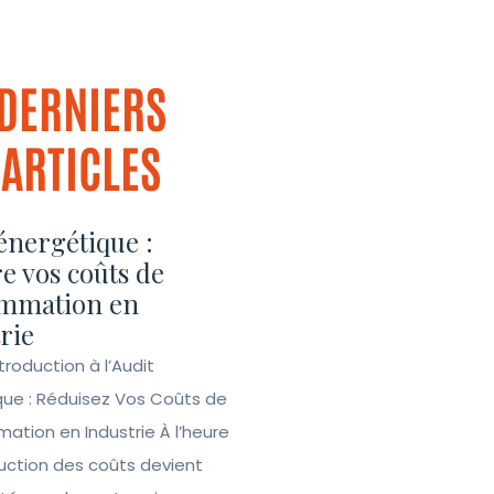
DERNIERS
ARTICLES
énergétique :
e vos coûts de
mmation en
rie
ntroduction à l’Audit
que : Réduisez Vos Coûts de
tion en Industrie À l’heure
duction des coûts devient