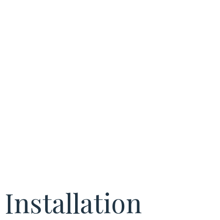
assurer la
conformité
réglementaire
Installation