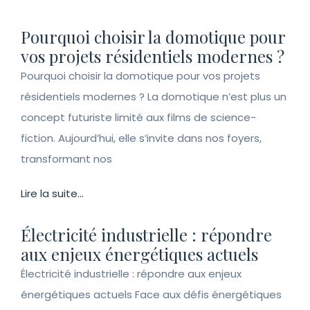
Pourquoi choisir la domotique pour
vos projets résidentiels modernes ?
Pourquoi choisir la domotique pour vos projets
résidentiels modernes ? La domotique n’est plus un
concept futuriste limité aux films de science-
fiction. Aujourd’hui, elle s’invite dans nos foyers,
transformant nos
Lire la suite...
Électricité industrielle : répondre
aux enjeux énergétiques actuels
Électricité industrielle : répondre aux enjeux
énergétiques actuels Face aux défis énergétiques