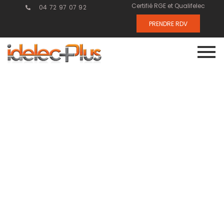
Certifié RGE et Qualifelec
04 72 97 07 92
PRENDRE RDV
Installation
électrique :
comment