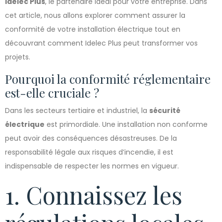
Idelec Plus
, le partenaire idéal pour votre entreprise. Dans
cet article, nous allons explorer comment assurer la
conformité de votre installation électrique tout en
découvrant comment Idelec Plus peut transformer vos
projets.
Pourquoi la conformité réglementaire
est-elle cruciale ?
Dans les secteurs tertiaire et industriel, la
sécurité
électrique
est primordiale. Une installation non conforme
peut avoir des conséquences désastreuses. De la
responsabilité légale aux risques d’incendie, il est
indispensable de respecter les normes en vigueur.
1. Connaissez les