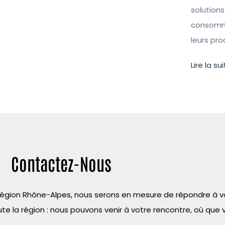
solutions
consomma
leurs pr
Lire la sui
Contactez-Nous
la région Rhône-Alpes, nous serons en mesure de répondre à
te la région : nous pouvons venir à votre rencontre, où que 