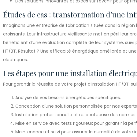
Des solutions innovantes et axées sur l’avenir pour optim
Études de cas : transformation d’une inf
Imaginons une entreprise de fabrication située dans la région
croissants. Leur infrastructure vieillissante met en péril leur prod
bénéficient d’une évaluation complète de leur système, suivi p
HT/BT. Résultat ? Une efficacité énergétique améliorée et une r
électriques.
Les étapes pour une installation électriq
Pour garantir la réussite de votre projet d’installation HT/BT, su
Analyse de vos besoins énergétiques spécifiques.
Conception d’une solution personnalisée par nos experts
Installation professionnelle et respectueuse des normes 
Mise en service avec tests rigoureux pour garantir la pe
Maintenance et suivi pour assurer la durabilité de votre in