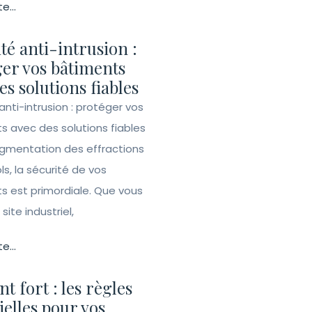
te...
té anti-intrusion :
er vos bâtiments
es solutions fiables
anti-intrusion : protéger vos
s avec des solutions fiables
ugmentation des effractions
ls, la sécurité de vos
s est primordiale. Que vous
site industriel,
te...
t fort : les règles
ielles pour vos