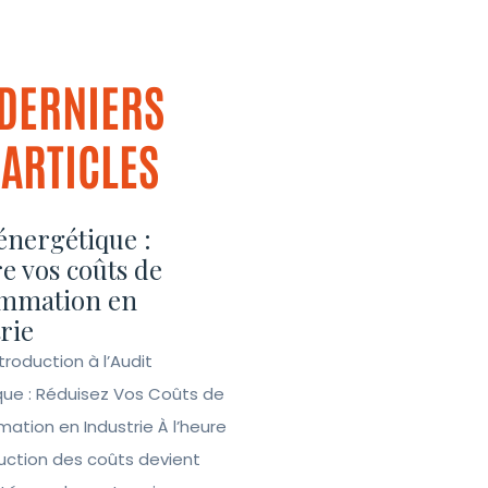
DERNIERS
ARTICLES
énergétique :
e vos coûts de
mmation en
rie
ntroduction à l’Audit
que : Réduisez Vos Coûts de
tion en Industrie À l’heure
duction des coûts devient