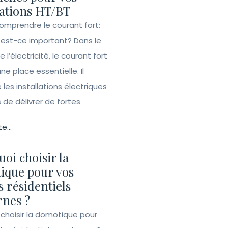
lations HT/BT
Comprendre le courant fort:
 est-ce important? Dans le
l’électricité, le courant fort
e place essentielle. Il
les installations électriques
de délivrer de fortes
te...
oi choisir la
ique pour vos
s résidentiels
nes ?
 choisir la domotique pour