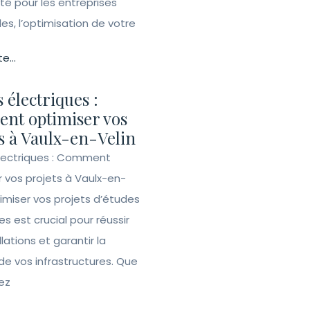
ité pour les entreprises
lles, l’optimisation de votre
te...
 électriques :
nt optimiser vos
s à Vaulx-en-Velin
lectriques : Comment
r vos projets à Vaulx-en-
imiser vos projets d’études
es est crucial pour réussir
llations et garantir la
de vos infrastructures. Que
ez