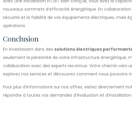
Avec une installation HT/BT bien conçue, vous avez la capacité
nouveaux sommets d’efficacité énergétique. En collaboratio
sécurité et la fiabilité de vos équipements électriques, mais
opérations.
Conclusion
En investissant dans des
solutions électriques performant
seulement la pérennité de votre infrastructure énergétique, m
collaboration avec des experts reconnus. Votre chemin vers un
explorez nos services et découvrez comment nous pouvons trans
Pour plus d’informations sur nos offres, visitez directement no
répondre à toutes vos demandes d’évaluation et d’installation 