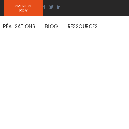
PRENDRE
RDV
RÉALISATIONS
BLOG
RESSOURCES
utions
prises