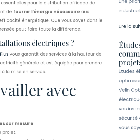
une prior
essentielles pour la distribution efficace de
industrie
ment de
fournir l’énergie nécessaire
aux
l’efficacité énergétique. Que vous soyez dans le
Lire la sui
n pensée peut faire toute la différence.
allations électriques ?
Études
comme
 Plus
vous garantit des services à la hauteur de
projet
électricité générale et est équipée pour prendre
Études é
l à la mise en service.
optimise
vailler avec
Velin Opt
électriqu
vos insta
sécurité 
ues sur mesure
.
vous soy
projet.