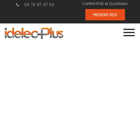
Certifié RGE et Qualifelec
04 72 97 07 92
PRENDRE RDV
Installation de
réseaux VDI et
téléphonie à