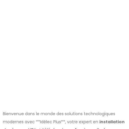
Villeurbanne :
les solutions
Idélec Plus
Bienvenue dans le monde des solutions technologiques
modernes avec **Idélec Plus**, votre expert en
installation