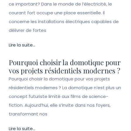
ce important? Dans le monde de l’électricité, le
courant fort occupe une place essentielle. Il
concerne les installations électriques capables de
délivrer de fortes
Lire la suite...
Pourquoi choisir la domotique pour
vos projets résidentiels modernes ?
Pourquoi choisir la domotique pour vos projets
résidentiels modernes ? La domotique n’est plus un
concept futuriste limité aux films de science-
fiction. Aujourd’hui, elle s’invite dans nos foyers,
transformant nos
Lire la suite...