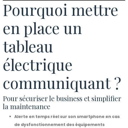
Pourquoi mettre
en place un
tableau
électrique
communiquant ?
Pour sécuriser le business et simplifier
la maintenance
Alerte en temps réel sur son smartphone en cas
de dysfonctionnement des équipements