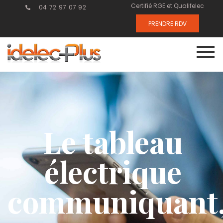
Certifié RGE et Qualifelec
04 72 97 07 92
PRENDRE RDV
Le tableau
électrique
communiquant