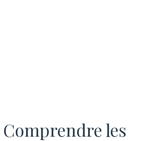
haute
performance
énergétique
Comprendre les