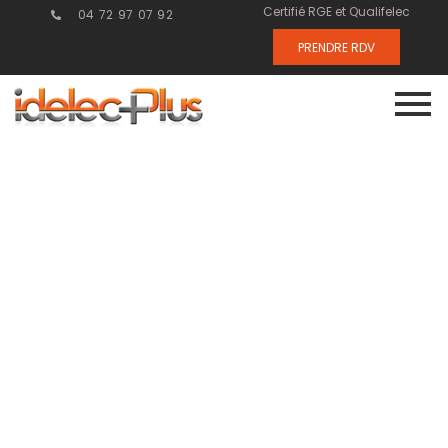
Certifié RGE et Qualifelec
04 72 97 07 92
PRENDRE RDV
Les enjeux de
l’électrification
des bureaux à