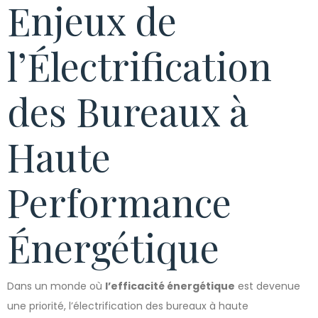
Enjeux de
l’Électrification
des Bureaux à
Haute
Performance
Énergétique
Dans un monde où
l’efficacité énergétique
est devenue
une priorité, l’électrification des bureaux à haute