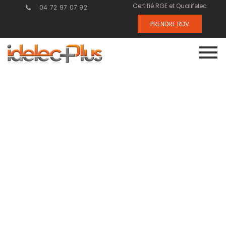
Certifié RGE et Qualifelec
04 72 97 07 92
PRENDRE RDV
Les solutions
de
financement