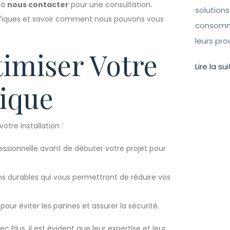
s à
nous contacter
pour une consultation.
solutions
écifiques et savoir comment nous pouvons vous
consomma
leurs pr
imiser Votre
Lire la sui
rique
otre installation :
ssionnelle avant de débuter votre projet pour
s durables qui vous permettront de réduire vos
our éviter les pannes et assurer la sécurité.
 Plus, il est évident que leur expertise et leur