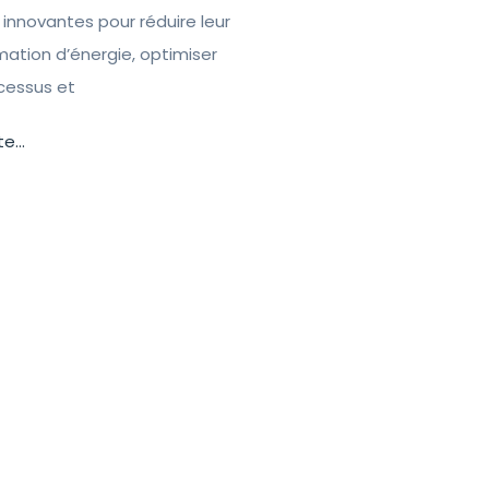
 innovantes pour réduire leur
tion d’énergie, optimiser
ocessus et
te...