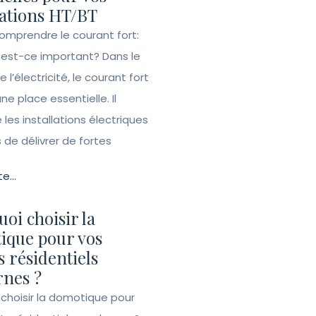
lations HT/BT
Comprendre le courant fort:
 est-ce important? Dans le
l’électricité, le courant fort
e place essentielle. Il
les installations électriques
de délivrer de fortes
te...
oi choisir la
ique pour vos
s résidentiels
nes ?
 choisir la domotique pour