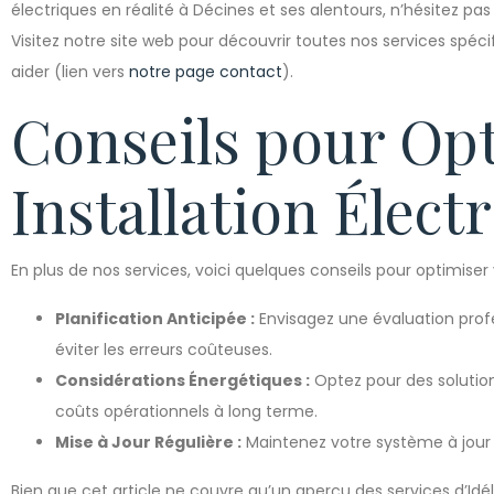
électriques en réalité à Décines et ses alentours, n’hésitez pa
Visitez notre site web pour découvrir toutes nos services sp
aider (lien vers
notre page contact
).
Conseils pour Opt
Installation Élect
En plus de nos services, voici quelques conseils pour optimiser v
Planification Anticipée :
Envisagez une évaluation profe
éviter les erreurs coûteuses.
Considérations Énergétiques :
Optez pour des solution
coûts opérationnels à long terme.
Mise à Jour Régulière :
Maintenez votre système à jour p
Bien que cet article ne couvre qu’un aperçu des services d’Idélec