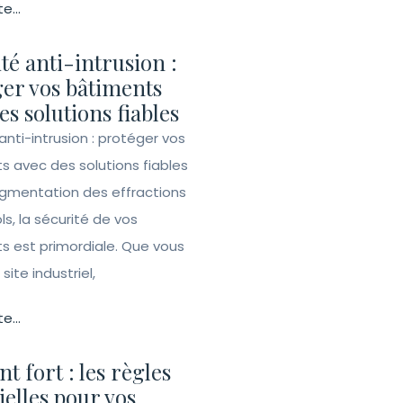
te...
té anti-intrusion :
er vos bâtiments
es solutions fiables
anti-intrusion : protéger vos
s avec des solutions fiables
ugmentation des effractions
ls, la sécurité de vos
s est primordiale. Que vous
site industriel,
te...
t fort : les règles
ielles pour vos