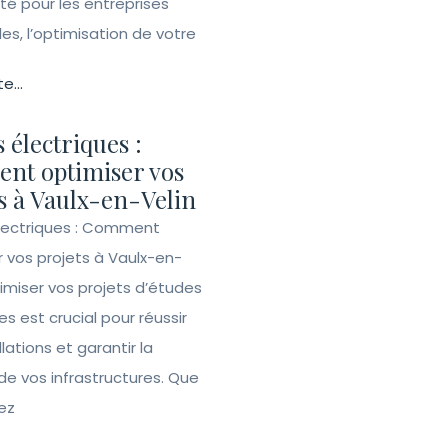
ité pour les entreprises
lles, l’optimisation de votre
te...
 électriques :
nt optimiser vos
s à Vaulx-en-Velin
lectriques : Comment
r vos projets à Vaulx-en-
imiser vos projets d’études
es est crucial pour réussir
llations et garantir la
de vos infrastructures. Que
ez