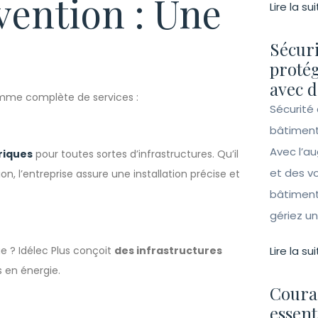
vention : Une
Lire la sui
Sécuri
protég
avec d
gamme complète de services :
Sécurité 
bâtiment
Avec l’a
riques
pour toutes sortes d’infrastructures. Qu’il
et des vo
on, l’entreprise assure une installation précise et
bâtiment
gériez un 
e ? Idélec Plus conçoit
des infrastructures
Lire la sui
 en énergie.
Couran
essent