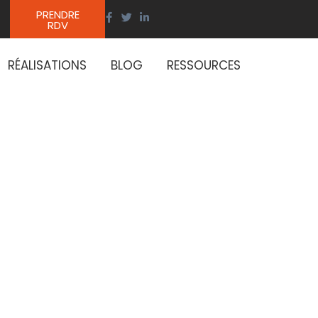
PRENDRE
RDV
RÉALISATIONS
BLOG
RESSOURCES
ur vos
nes