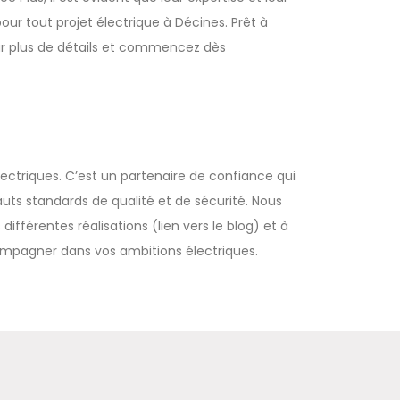
our tout projet électrique à Décines. Prêt à
pour plus de détails et commencez dès
électriques. C’est un partenaire de confiance qui
hauts standards de qualité et de sécurité. Nous
différentes réalisations (lien vers le blog) et à
pagner dans vos ambitions électriques.