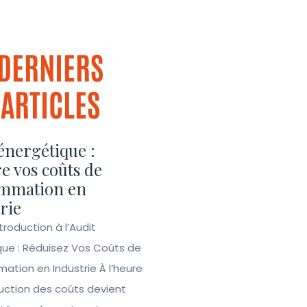
DERNIERS
ARTICLES
énergétique :
e vos coûts de
mmation en
rie
ntroduction à l’Audit
que : Réduisez Vos Coûts de
tion en Industrie À l’heure
duction des coûts devient