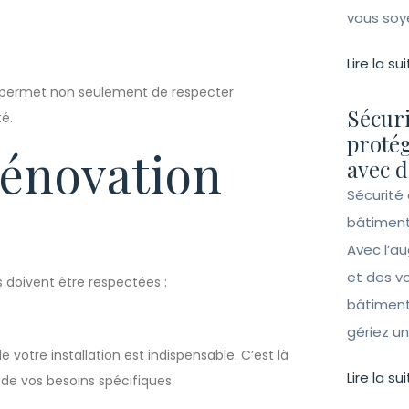
vous soy
Lire la sui
s permet non seulement de respecter
Sécuri
té.
protég
rénovation
avec d
Sécurité 
bâtiment
Avec l’a
et des vo
s doivent être respectées :
bâtiment
gériez un 
votre installation est indispensable. C’est là
Lire la sui
 de vos besoins spécifiques.