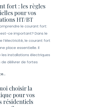
t fort : les règles
ielles pour vos
lations HT/BT
Comprendre le courant fort:
 est-ce important? Dans le
l’électricité, le courant fort
e place essentielle. Il
les installations électriques
de délivrer de fortes
te...
oi choisir la
ique pour vos
s résidentiels