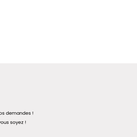
 vos demandes !
vous soyez !