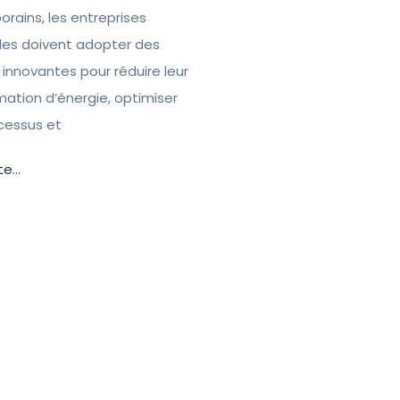
rains, les entreprises
lles doivent adopter des
 innovantes pour réduire leur
tion d’énergie, optimiser
ocessus et
te...