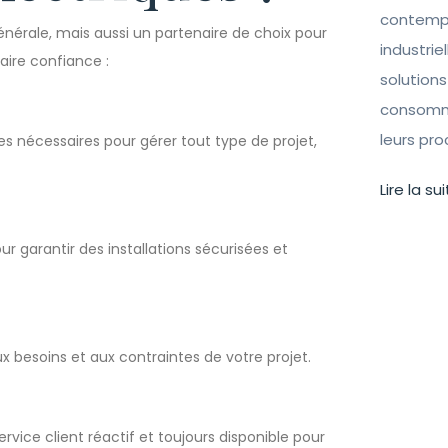
contempo
énérale, mais aussi un partenaire de choix pour
industrie
aire confiance :
solutions
consomma
leurs pr
 nécessaires pour gérer tout type de projet,
Lire la sui
ur garantir des installations sécurisées et
 besoins et aux contraintes de votre projet.
rvice client réactif et toujours disponible pour