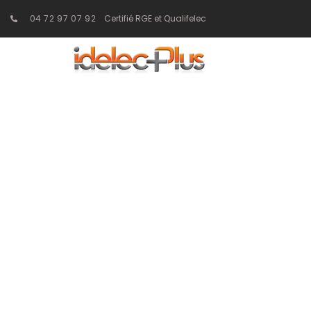
04 72 97 07 92
Certifié RGE et Qualifelec
L’importance
électrique