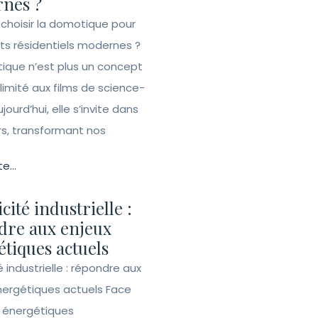
nes ?
 choisir la domotique pour
ets résidentiels modernes ?
ique n’est plus un concept
 limité aux films de science-
ujourd’hui, elle s’invite dans
rs, transformant nos
te...
icité industrielle :
dre aux enjeux
tiques actuels
té industrielle : répondre aux
nergétiques actuels Face
s énergétiques