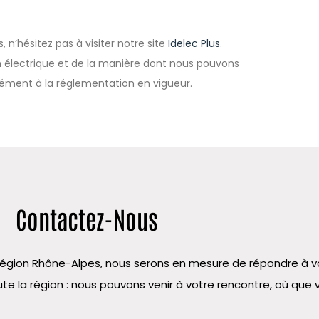
 n’hésitez pas à visiter notre site
Idelec Plus
.
n électrique et de la manière dont nous pouvons
rmément à la réglementation en vigueur.
Contactez-Nous
la région Rhône-Alpes, nous serons en mesure de répondre à
te la région : nous pouvons venir à votre rencontre, où que 