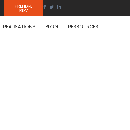
PRENDRE
RDV
RÉALISATIONS
BLOG
RESSOURCES
tation
tion