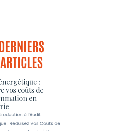
DERNIERS
ARTICLES
énergétique :
e vos coûts de
mmation en
rie
ntroduction à l’Audit
que : Réduisez Vos Coûts de