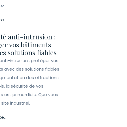
ez
te...
té anti-intrusion :
er vos bâtiments
es solutions fiables
anti-intrusion : protéger vos
s avec des solutions fiables
ugmentation des effractions
ls, la sécurité de vos
s est primordiale. Que vous
site industriel,
te...