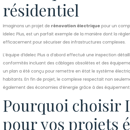
résidentiel
Imaginons un projet de
rénovation électrique
pour un comple
Idelec Plus, est un parfait exemple de la manière dont la régl
efficacement pour sécuriser des infrastructures complexes.
L’équipe d’Idelec Plus a d’abord effectué une inspection déta
conformités incluant des câblages obsolètes et des équipemen
un plan a été conçu pour remettre en état le système électri
habitants. En fin de projet, le complexe respectait non seulem
également des économies d’énergie grâce à des équipement
Pourquoi choisir I
pour vos projets é