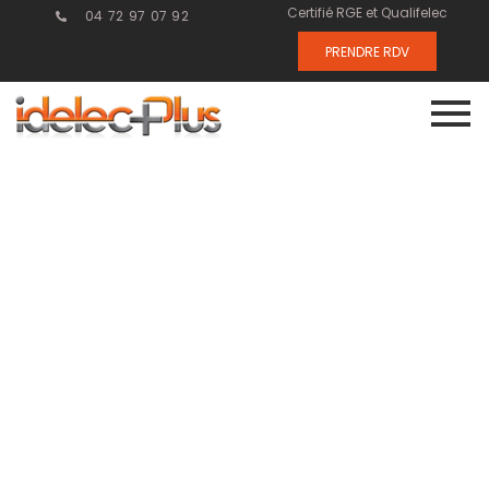
Certifié RGE et Qualifelec
04 72 97 07 92
PRENDRE RDV
Maintenance
électrique :
éviter les