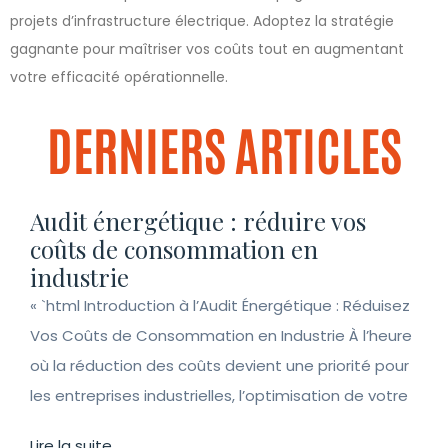
projets d’infrastructure électrique. Adoptez la stratégie
gagnante pour maîtriser vos coûts tout en augmentant
votre efficacité opérationnelle.
DERNIERS ARTICLES
Audit énergétique : réduire vos
coûts de consommation en
industrie
« `html Introduction à l’Audit Énergétique : Réduisez
Vos Coûts de Consommation en Industrie À l’heure
où la réduction des coûts devient une priorité pour
les entreprises industrielles, l’optimisation de votre
Lire la suite...