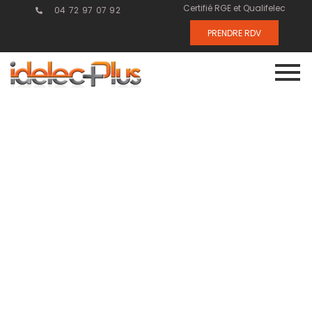
Certifié RGE et Qualifelec
04 72 97 07 92
PRENDRE RDV
Maintenance
électrique :
pourquoi