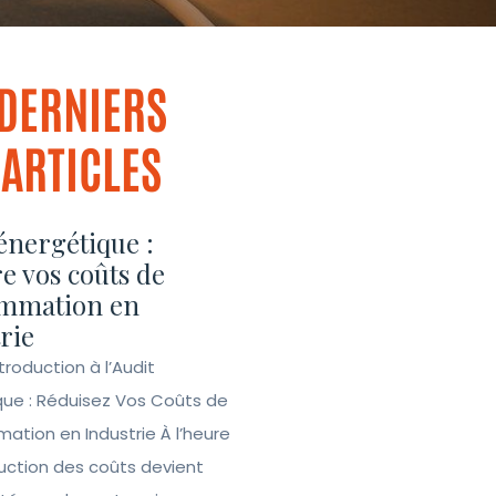
DERNIERS
ARTICLES
énergétique :
e vos coûts de
mmation en
rie
ntroduction à l’Audit
que : Réduisez Vos Coûts de
tion en Industrie À l’heure
duction des coûts devient