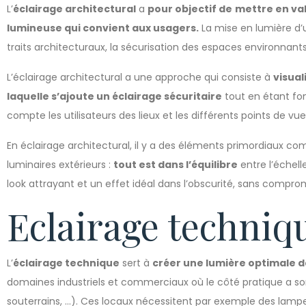
L’
éclairage architectural
a
pour objectif de
mettre en val
lumineuse qui convient aux usagers.
La mise en lumière d’
traits architecturaux, la sécurisation des espaces environnant
L’éclairage architectural a une approche qui consiste à
visual
laquelle s’ajoute un éclairage sécuritaire
tout en étant fon
compte les utilisateurs des lieux et les différents points de vue
En éclairage architectural, il y a des éléments primordiaux comm
luminaires extérieurs :
tout est dans l’équilibre
entre l’échelle
look attrayant et un effet idéal dans l’obscurité, sans compromi
Eclairage techniq
L’
éclairage technique
sert à
créer une lumière optimale 
domaines industriels et commerciaux où le côté pratique a son
souterrains, …). Ces locaux nécessitent par exemple des lampes