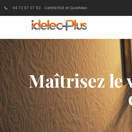
04 72 97 07 92
Certifié RGE et Qualifelec
Maîtrisez le