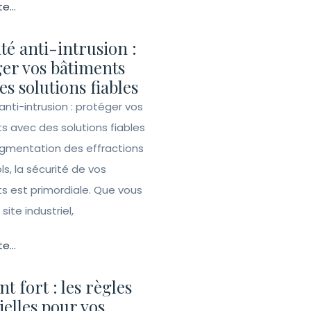
te...
té anti-intrusion :
er vos bâtiments
es solutions fiables
anti-intrusion : protéger vos
s avec des solutions fiables
ugmentation des effractions
ls, la sécurité de vos
s est primordiale. Que vous
site industriel,
te...
t fort : les règles
ielles pour vos