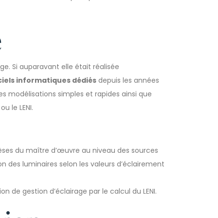
e
ge. Si auparavant elle était réalisée
ciels informatiques dédiés
depuis les années
es modélisations simples et rapides ainsi que
ou le LENI.
èses du maître d’œuvre au niveau des sources
ion des luminaires selon les valeurs d’éclairement
on de gestion d’éclairage par le calcul du LENI.