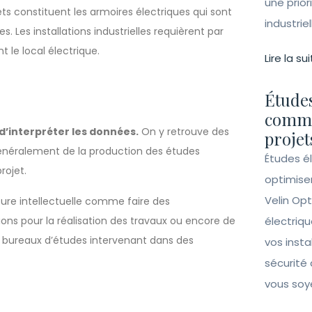
une prior
ts constituent les armoires électriques qui sont
industrie
. Les installations industrielles requièrent par
le local électrique.
Lire la sui
Études
comme
d’interpréter les données.
On y retrouve des
projet
généralement de la production des études
Études é
rojet.
optimise
Velin Opt
ure intellectuelle comme faire des
ons pour la réalisation des travaux ou encore de
électriqu
 des bureaux d’études intervenant dans des
vos insta
sécurité 
vous soy