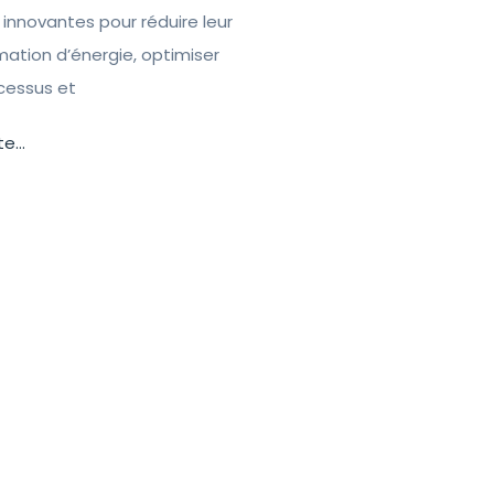
 innovantes pour réduire leur
tion d’énergie, optimiser
ocessus et
te...