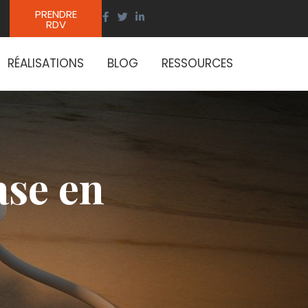
PRENDRE
RDV
RÉALISATIONS
BLOG
RESSOURCES
ase en