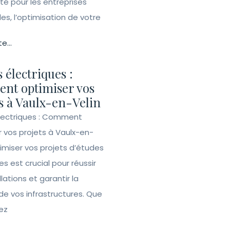
ité pour les entreprises
lles, l’optimisation de votre
te...
 électriques :
nt optimiser vos
s à Vaulx-en-Velin
lectriques : Comment
r vos projets à Vaulx-en-
imiser vos projets d’études
es est crucial pour réussir
llations et garantir la
de vos infrastructures. Que
ez