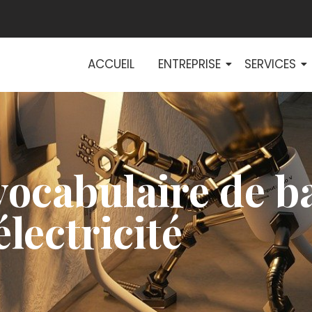
ACCUEIL
ENTREPRISE
SERVICES
 vocabulaire de b
électricité