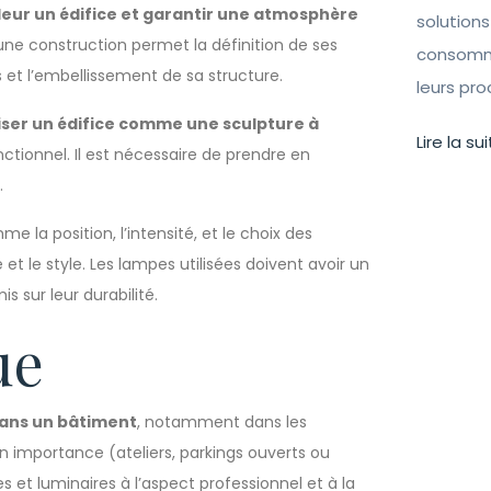
eur un édifice et garantir une atmosphère
solutions
une construction permet la définition de ses
consomma
s et l’embellissement de sa structure.
leurs pr
iser un édifice comme une sculpture à
Lire la sui
ctionnel. Il est nécessaire de prendre en
.
e la position, l’intensité, et le choix des
 et le style. Les lampes utilisées doivent avoir un
s sur leur durabilité.
ue
dans un bâtiment
, notamment dans les
 importance (ateliers, parkings ouverts ou
 et luminaires à l’aspect professionnel et à la