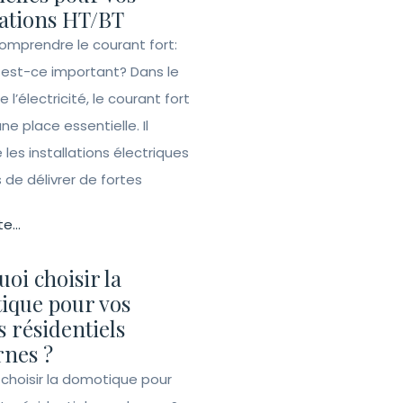
lations HT/BT
Comprendre le courant fort:
 est-ce important? Dans le
l’électricité, le courant fort
e place essentielle. Il
les installations électriques
de délivrer de fortes
te...
oi choisir la
ique pour vos
s résidentiels
nes ?
 choisir la domotique pour