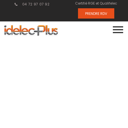
Certifié RGE et Qualifelec
04 72 97 07 92
PRENDRE RDV
Les objets
connectés et la
sécurité :