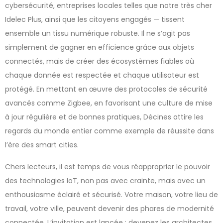
cybersécurité, entreprises locales telles que notre très cher
Idelec Plus, ainsi que les citoyens engagés — tissent
ensemble un tissu numérique robuste. Il ne s’agit pas
simplement de gagner en efficience grâce aux objets
connectés, mais de créer des écosystèmes fiables où
chaque donnée est respectée et chaque utilisateur est
protégé. En mettant en œuvre des protocoles de sécurité
avancés comme Zigbee, en favorisant une culture de mise
à jour régulière et de bonnes pratiques, Décines attire les
regards du monde entier comme exemple de réussite dans
l’ère des smart cities.
Chers lecteurs, il est temps de vous réapproprier le pouvoir
des technologies IoT, non pas avec crainte, mais avec un
enthousiasme éclairé et sécurisé. Votre maison, votre lieu de
travail, votre ville, peuvent devenir des phares de modernité
connectée. L’invitation est lancée : devenez les architectes