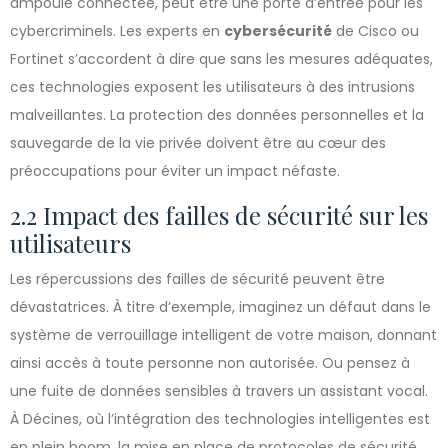
ampoule connectée, peut être une porte d’entrée pour les
cybercriminels. Les experts en
cybersécurité
de Cisco ou
Fortinet s’accordent à dire que sans les mesures adéquates,
ces technologies exposent les utilisateurs à des intrusions
malveillantes. La protection des données personnelles et la
sauvegarde de la vie privée doivent être au cœur des
préoccupations pour éviter un impact néfaste.
2.2 Impact des failles de sécurité sur les
utilisateurs
Les répercussions des failles de sécurité peuvent être
dévastatrices. À titre d’exemple, imaginez un défaut dans le
système de verrouillage intelligent de votre maison, donnant
ainsi accès à toute personne non autorisée. Ou pensez à
une fuite de données sensibles à travers un assistant vocal.
À Décines, où l’intégration des technologies intelligentes est
en plein boom, la mise en place de protocoles de sécurité