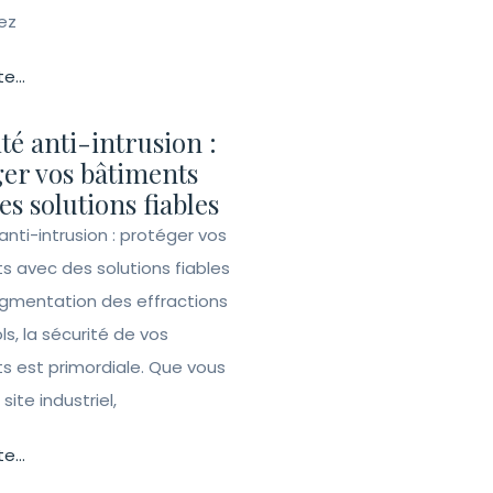
ez
te...
té anti-intrusion :
er vos bâtiments
es solutions fiables
anti-intrusion : protéger vos
s avec des solutions fiables
ugmentation des effractions
ls, la sécurité de vos
s est primordiale. Que vous
site industriel,
te...