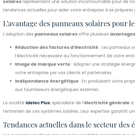
solaires
représentent une solution incontournable pour de nom
tendances actuelles pour aider votre entreprise à se préparer p
L’avantage des panneaux solaires pour le
L’adoption des
panneaux solaires
offre plusieurs
avantage
Réduction des factures d’électricité
: Les panneaux s
l’électricité nécessaire au fonctionnement de votre entr
Image de marque verte
: Adopter une stratégie énergé
votre entreprise par vos clients et partenaires.
Indépendance énergétique
: En produisant votre prop
aux fournisseurs énergétiques externes.
La société
Idelec Plus
, spécialiste de l’
électricité générale
à 
l’entretien de ces systèmes solaires. Leur expertise garantit u
Tendances actuelles dans le secteur des 