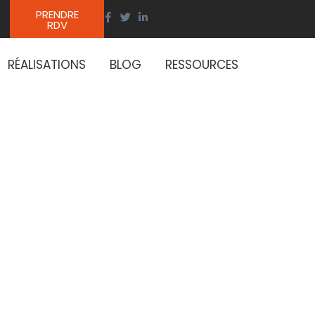
PRENDRE
RDV
RÉALISATIONS
BLOG
RESSOURCES
cité
r les