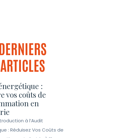
DERNIERS
ARTICLES
énergétique :
e vos coûts de
mmation en
rie
ntroduction à l’Audit
que : Réduisez Vos Coûts de