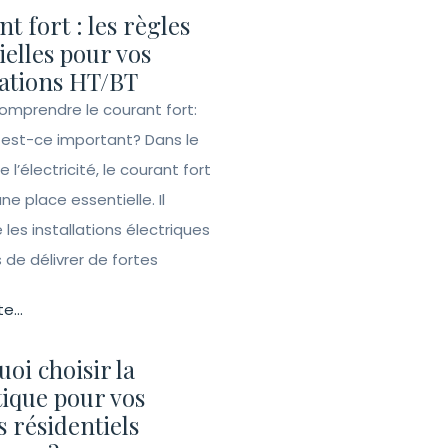
t fort : les règles
ielles pour vos
lations HT/BT
Comprendre le courant fort:
 est-ce important? Dans le
l’électricité, le courant fort
e place essentielle. Il
les installations électriques
de délivrer de fortes
te...
oi choisir la
ique pour vos
s résidentiels