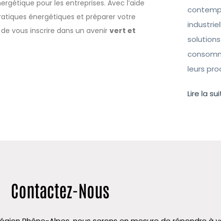
nergétique pour les entreprises. Avec l’aide
contempo
ratiques énergétiques et préparer votre
industrie
de vous inscrire dans un avenir
vert et
solutions
consomma
leurs pr
Lire la sui
Contactez-Nous
la région Rhône-Alpes, nous serons en mesure de répondre à