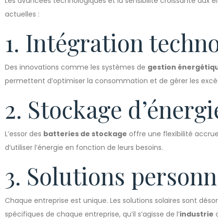
Les avancées technologiques et la sensibilité croissante aux 
actuelles :
1. Intégration techn
Des innovations comme les systèmes de
gestion énergétiqu
permettent d’optimiser la consommation et de gérer les excè
2. Stockage d’énergi
L’essor des
batteries de stockage
offre une flexibilité accr
d’utiliser l’énergie en fonction de leurs besoins.
3. Solutions personn
Chaque entreprise est unique. Les solutions solaires sont dé
spécifiques de chaque entreprise, qu’il s’agisse de l’
industrie