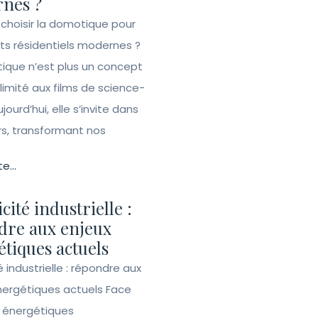
nes ?
 choisir la domotique pour
ets résidentiels modernes ?
ique n’est plus un concept
 limité aux films de science-
ujourd’hui, elle s’invite dans
rs, transformant nos
te...
icité industrielle :
dre aux enjeux
tiques actuels
té industrielle : répondre aux
nergétiques actuels Face
s énergétiques