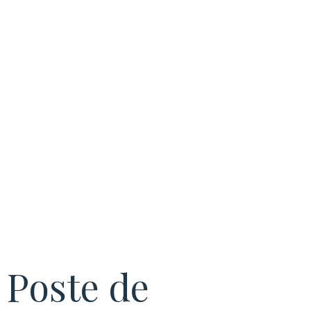
fiabilité de
votre réseau
électrique.
Poste de