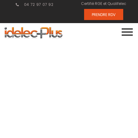
Certifié RGE et Qualifelec
04 72 97 07 92
PRENDRE RDV
Poste de
transformation
: garantir la