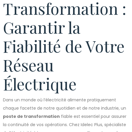
Transformation :
Garantir la
Fiabilité de Votre
Réseau
Électrique
Dans un monde où l’électricité alimente pratiquement
chaque facette de notre quotidien et de notre industrie, un
poste de transformation
fiable est essentiel pour assurer
la continuité de vos opérations. Chez Idelec Plus, spécialiste