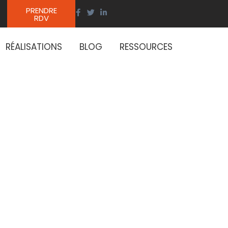
PRENDRE
RDV
RÉALISATIONS
BLOG
RESSOURCES
quoi la
uciale