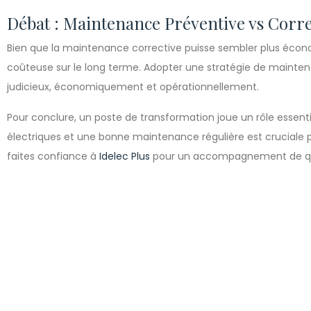
Débat : Maintenance Préventive vs Corre
Bien que la maintenance corrective puisse sembler plus écono
coûteuse sur le long terme. Adopter une stratégie de mainten
judicieux, économiquement et opérationnellement.
Pour conclure, un poste de transformation joue un rôle essenti
électriques et une bonne maintenance régulière est cruciale pou
faites confiance à
Idelec Plus
pour un accompagnement de qu