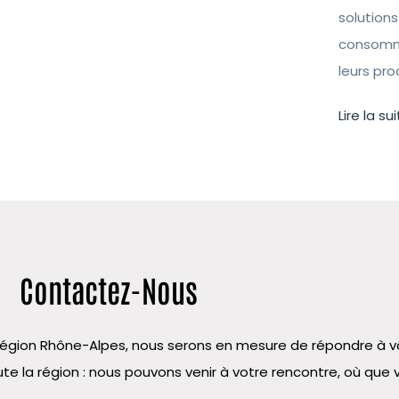
solutions
consomma
leurs pr
Lire la sui
Contactez-Nous
la région Rhône-Alpes, nous serons en mesure de répondre à
te la région : nous pouvons venir à votre rencontre, où que 