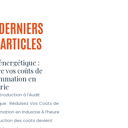
DERNIERS
ARTICLES
énergétique :
e vos coûts de
mmation en
rie
ntroduction à l’Audit
que : Réduisez Vos Coûts de
tion en Industrie À l’heure
duction des coûts devient