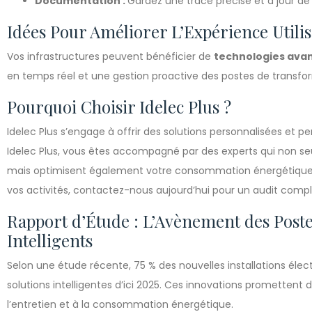
Documentation :
Gardez une trace précise et à jour de t
Idées Pour Améliorer L’Expérience Utili
Vos infrastructures peuvent bénéficier de
technologies ava
en temps réel et une gestion proactive des postes de transfo
Pourquoi Choisir Idelec Plus ?
Idelec Plus s’engage à offrir des solutions personnalisées et 
Idelec Plus, vous êtes accompagné par des experts qui non s
mais optimisent également votre consommation énergétique. Ne
vos activités, contactez-nous aujourd’hui pour un audit compl
Rapport d’Étude : L’Avènement des Post
Intelligents
Selon une étude récente, 75 % des nouvelles installations élect
solutions intelligentes d’ici 2025. Ces innovations promettent 
l’entretien et à la consommation énergétique.