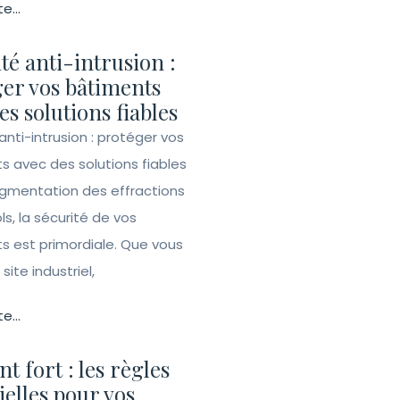
te...
té anti-intrusion :
er vos bâtiments
es solutions fiables
anti-intrusion : protéger vos
s avec des solutions fiables
ugmentation des effractions
ls, la sécurité de vos
s est primordiale. Que vous
site industriel,
te...
t fort : les règles
ielles pour vos