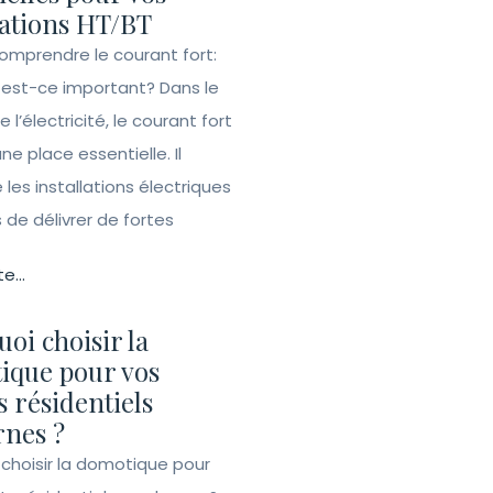
lations HT/BT
Comprendre le courant fort:
 est-ce important? Dans le
l’électricité, le courant fort
e place essentielle. Il
les installations électriques
de délivrer de fortes
te...
oi choisir la
ique pour vos
s résidentiels
nes ?
 choisir la domotique pour