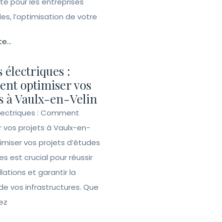
ité pour les entreprises
lles, l’optimisation de votre
te...
 électriques :
nt optimiser vos
s à Vaulx-en-Velin
lectriques : Comment
r vos projets à Vaulx-en-
imiser vos projets d’études
es est crucial pour réussir
llations et garantir la
de vos infrastructures. Que
ez