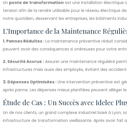
Un
poste de transformation
est une installation électrique 
tension afin de la rendre utilisable pour le réseau électrique 
notre quotidien, desservant les entreprises, les bâtiments indust
L’Importance de la Maintenance Réguliè
1. Pannes Réduites :
La maintenance préventive réduit consid
peuvent avoir des conséquences si onéreuses pour votre entre
2. Sécurité Accrue :
Assurer une maintenance régulière perme
infrastructures mais aussi des employés, évitant des accident
3. Dépenses Optimisées :
Une intervention préventive est g
après panne. Les dépenses mieux planifiées peuvent alléger le
Étude de Cas : Un Succès avec Idelec Plu
Un de nos clients, un grand complexe industriel basé à Lyon, 
infrastructure de transformation vieillissante. Après avoir fait 