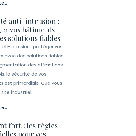
te...
té anti-intrusion :
er vos bâtiments
es solutions fiables
anti-intrusion : protéger vos
s avec des solutions fiables
ugmentation des effractions
ls, la sécurité de vos
s est primordiale. Que vous
site industriel,
te...
t fort : les règles
ielles pour vos