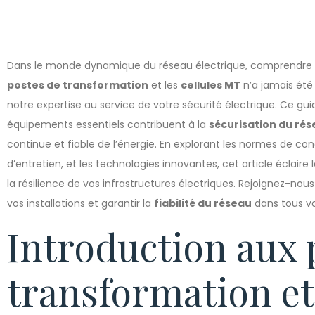
Dans le monde dynamique du réseau électrique, comprendre l’i
postes de transformation
et les
cellules MT
n’a jamais été 
notre expertise au service de votre sécurité électrique. Ce g
équipements essentiels contribuent à la
sécurisation du rés
continue et fiable de l’énergie. En explorant les normes de conc
d’entretien, et les technologies innovantes, cet article éclai
la résilience de vos infrastructures électriques. Rejoignez-nous
vos installations et garantir la
fiabilité du réseau
dans tous vo
Introduction aux 
transformation et