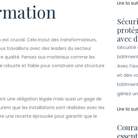
Lire la sui
ormation
Sécuri
protég
avec d
est crucial. Cela inclut des transformateurs,
Sécurité 
ous travaillons avec des leaders du secteur
bâtiment
ure qualité. Pensez aux matériaux comme les
 robuste et fiable pour construire une structure
Avec l’a
et des vo
bâtiment
gériez un 
t une obligation légale mais aussi un gage de
surent que les installations sont réalisées avec les
Lire la sui
vre une recette éprouvée pour garantir que le
Couran
essent