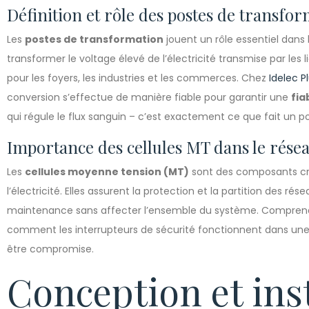
Définition et rôle des postes de transfo
Les
postes de transformation
jouent un rôle essentiel dans l
transformer le voltage élevé de l’électricité transmise par les 
pour les foyers, les industries et les commerces. Chez
Idelec P
conversion s’effectue de manière fiable pour garantir une
fia
qui régule le flux sanguin – c’est exactement ce que fait un po
Importance des cellules MT dans le résea
Les
cellules moyenne tension (MT)
sont des composants crit
l’électricité. Elles assurent la protection et la partition des rése
maintenance sans affecter l’ensemble du système. Comprendr
comment les interrupteurs de sécurité fonctionnent dans une 
être compromise.
Conception et inst