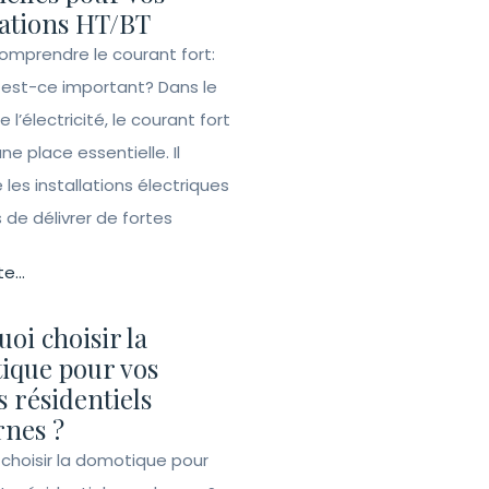
lations HT/BT
Comprendre le courant fort:
 est-ce important? Dans le
l’électricité, le courant fort
e place essentielle. Il
les installations électriques
de délivrer de fortes
te...
oi choisir la
ique pour vos
s résidentiels
nes ?
 choisir la domotique pour