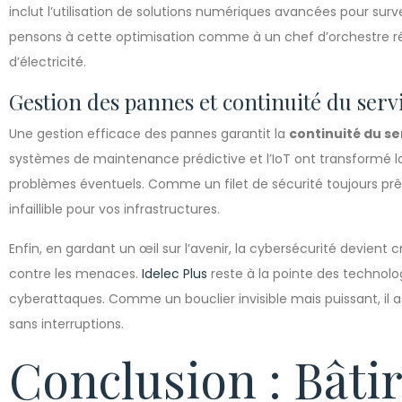
inclut l’utilisation de solutions numériques avancées pour survei
pensons à cette optimisation comme à un chef d’orchestre ré
d’électricité.
Gestion des pannes et continuité du serv
Une gestion efficace des pannes garantit la
continuité du se
systèmes de maintenance prédictive et l’IoT ont transformé la
problèmes éventuels. Comme un filet de sécurité toujours prêt 
infaillible pour vos infrastructures.
Enfin, en gardant un œil sur l’avenir, la cybersécurité devient 
contre les menaces.
Idelec Plus
reste à la pointe des technolo
cyberattaques. Comme un bouclier invisible mais puissant, il 
sans interruptions.
Conclusion : Bâti