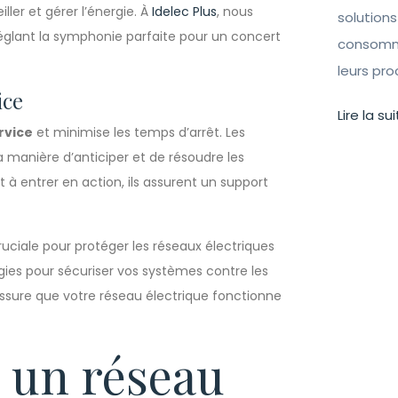
ller et gérer l’énergie. À
Idelec Plus
, nous
solutions
glant la symphonie parfaite pour un concert
consomma
leurs pr
ice
Lire la sui
rvice
et minimise les temps d’arrêt. Les
 manière d’anticiper et de résoudre les
à entrer en action, ils assurent un support
cruciale pour protéger les réseaux électriques
gies pour sécuriser vos systèmes contre les
assure que votre réseau électrique fonctionne
r un réseau