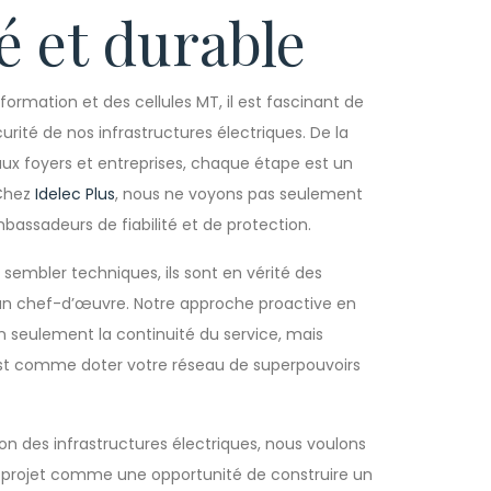
é et durable
ormation et des cellules MT, il est fascinant de
rité de nos infrastructures électriques. De la
 aux foyers et entreprises, chaque étape est un
 Chez
Idelec Plus
, nous ne voyons pas seulement
sadeurs de fiabilité et de protection.
sembler techniques, ils sont en vérité des
 un chef-d’œuvre. Notre approche proactive en
n seulement la continuité du service, mais
est comme doter votre réseau de superpouvoirs
on des infrastructures électriques, nous voulons
e projet comme une opportunité de construire un