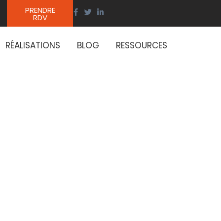
PRENDRE
RDV
RÉALISATIONS
BLOG
RESSOURCES
ule MT :
rique