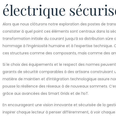
électrique sécuris
Alors que nous clôturons notre exploration des postes de transf
constater à quel point ces éléments sont centraux dans la sécu
transformation initiale du courant jusqu’à sa distribution sûre
hommage à l’ingéniosité humaine et à l’expertise technique.
ces structures comme des composants, mais comme des ambas
Si le choix des équipements et le respect des normes peuvent 
garants de sécurité comparables à des artisans construisant
matière de maintien et d’intégration technologique assure no
pousse la résilience des réseaux à de nouveaux sommets. C’
grâce aux avancées des Smart Grids et de l’IoT.
En encourageant une vision innovante et sécurisée de la gesti
inspirer chaque lecteur à penser différemment, à voir chaqu