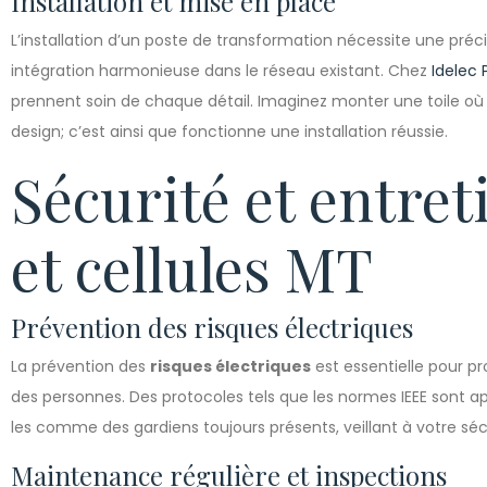
Installation et mise en place
L’installation d’un poste de transformation nécessite une préci
intégration harmonieuse dans le réseau existant. Chez
Idelec 
prennent soin de chaque détail. Imaginez monter une toile où
design; c’est ainsi que fonctionne une installation réussie.
Sécurité et entret
et cellules MT
Prévention des risques électriques
La prévention des
risques électriques
est essentielle pour pr
des personnes. Des protocoles tels que les normes IEEE sont a
les comme des gardiens toujours présents, veillant à votre sécur
Maintenance régulière et inspections