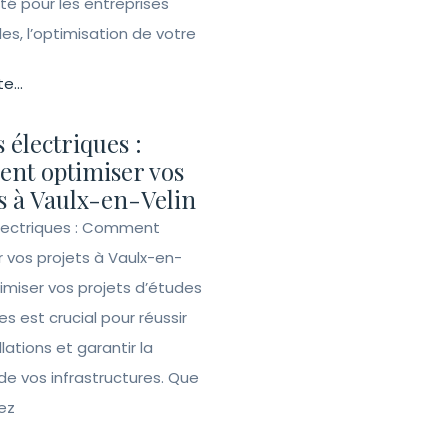
ité pour les entreprises
lles, l’optimisation de votre
te...
 électriques :
nt optimiser vos
s à Vaulx-en-Velin
lectriques : Comment
r vos projets à Vaulx-en-
imiser vos projets d’études
es est crucial pour réussir
llations et garantir la
de vos infrastructures. Que
ez