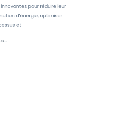
 innovantes pour réduire leur
tion d’énergie, optimiser
ocessus et
te...