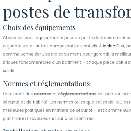
postes de transf
Choix des équipements
Choisir les bons équipements pour un poste de transformation 
disjoncteurs, et autres composants essentiels. À
Idelec Plus
, n
comme Schneider Electric et Siemens pour garantir la meille
briques fondamentales d’un bâtiment – chaque pièce doit être
solide.
Normes et réglementations
Le respect des
normes
et
réglementations
est non seulemen
sécurité et de fiabilité. Les normes telles que celles de l’IEC as
meilleures pratiques en matière de sécurité. Il est comme sui
plat final est savoureux et sûr à consommer.