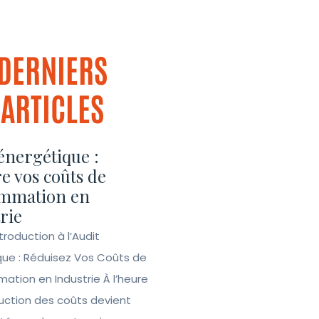
DERNIERS
ARTICLES
énergétique :
e vos coûts de
mmation en
rie
ntroduction à l’Audit
que : Réduisez Vos Coûts de
tion en Industrie À l’heure
duction des coûts devient