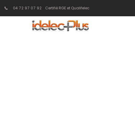
04 72 97 07 92
Certifié RGE et Qualifelec
Pourquoi confie
bureau d’