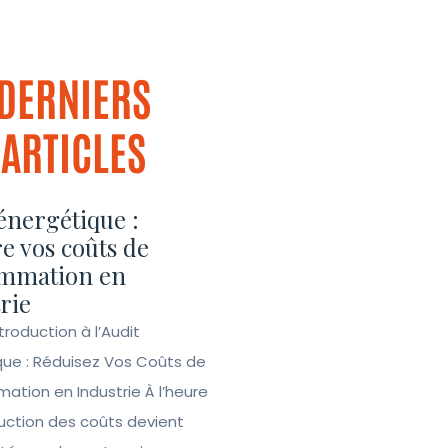
DERNIERS
ARTICLES
énergétique :
e vos coûts de
mmation en
rie
ntroduction à l’Audit
que : Réduisez Vos Coûts de
tion en Industrie À l’heure
duction des coûts devient