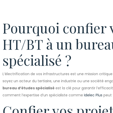
Pourquoi confier 
HT/BT à un burea
spécialisé ?
L’électrification de vos infrastructures est une mission criti
soyez un acteur du tertiaire, une industrie ou une société engag
bureau d’études spécialisé
est la clé pour garantir l’efficaci
comment l’expertise d’un spécialiste comme
Idelec Plus
peut 
Confier vos projet