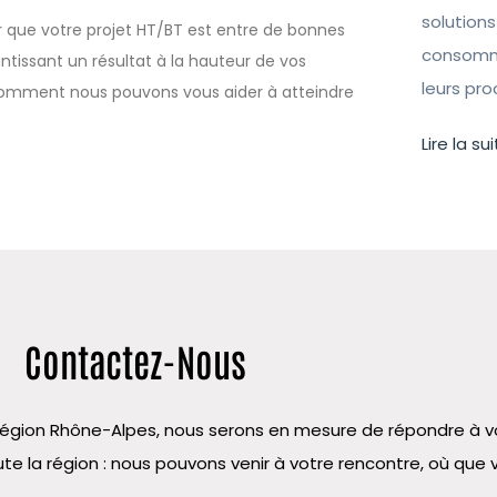
solutions
er que votre projet HT/BT est entre de bonnes
consomma
issant un résultat à la hauteur de vos
leurs pr
t comment nous pouvons vous aider à atteindre
Lire la sui
Contactez-Nous
la région Rhône-Alpes, nous serons en mesure de répondre à
te la région : nous pouvons venir à votre rencontre, où que 