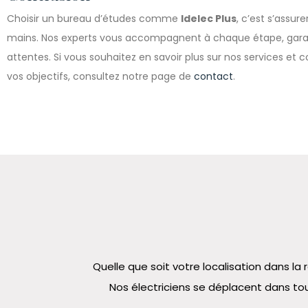
Choisir un bureau d’études comme
Idelec Plus
, c’est s’assur
mains. Nos experts vous accompagnent à chaque étape, garant
attentes. Si vous souhaitez en savoir plus sur nos services e
vos objectifs, consultez notre page de
contact
.
Quelle que soit votre localisation dans 
Nos électriciens se déplacent dans tou