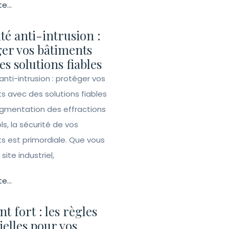
te...
té anti-intrusion :
er vos bâtiments
es solutions fiables
anti-intrusion : protéger vos
s avec des solutions fiables
ugmentation des effractions
ls, la sécurité de vos
s est primordiale. Que vous
site industriel,
te...
t fort : les règles
ielles pour vos