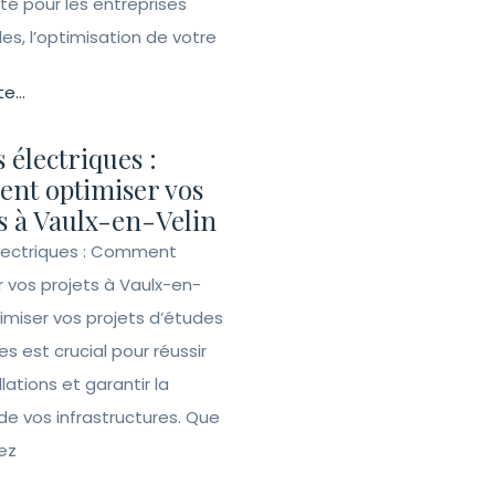
ité pour les entreprises
lles, l’optimisation de votre
te...
 électriques :
nt optimiser vos
s à Vaulx-en-Velin
lectriques : Comment
r vos projets à Vaulx-en-
imiser vos projets d’études
es est crucial pour réussir
llations et garantir la
de vos infrastructures. Que
ez