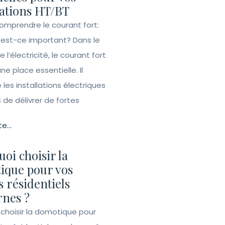
lations HT/BT
Comprendre le courant fort:
 est-ce important? Dans le
l’électricité, le courant fort
e place essentielle. Il
les installations électriques
de délivrer de fortes
te...
oi choisir la
ique pour vos
s résidentiels
nes ?
 choisir la domotique pour