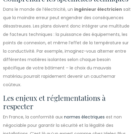
Dans le monde de l’électricité, un
ingénieur électricien
sait
que la moindre erreur peut engendrer des conséquences
désastreuses. Les plans doivent donc intégrer une multitude
de facteurs techniques : la puissance des équipements, les
points de connexion, et même l’effet de la température sur
la conductivité. Par exemple, imaginez-vous alterner entre
différentes matières isolantes selon chaque besoin
spécifique de votre bâtiment – le choix du mauvais
matériau pourrait rapidement devenir un cauchemar
coûteux.
Les enjeux et réglementations à
respecter
En France, la conformité aux
normes électriques
est non
négociable pour garantir la sécurité et la légalité des
installations. C’est là qu’un expert comme chez Idelec Plus