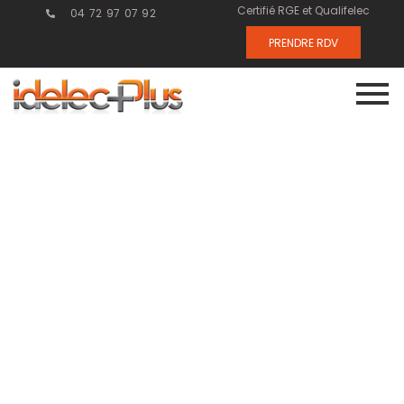
Certifié RGE et Qualifelec
04 72 97 07 92
PRENDRE RDV
Réalisation de
plans
d’exécution :