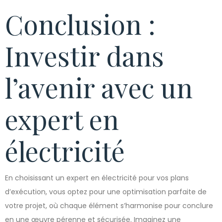
Conclusion :
Investir dans
l’avenir avec un
expert en
électricité
En choisissant un expert en électricité pour vos plans
d’exécution, vous optez pour une optimisation parfaite de
votre projet, où chaque élément s’harmonise pour conclure
en une œuvre pérenne et sécurisée. Imaginez une