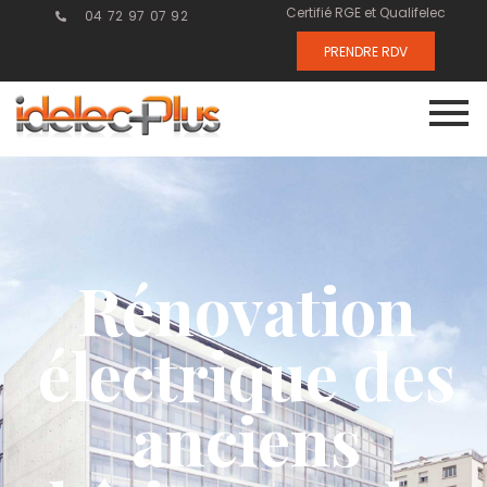
Certifié RGE et Qualifelec
04 72 97 07 92
PRENDRE RDV
Rénovation
électrique des
anciens