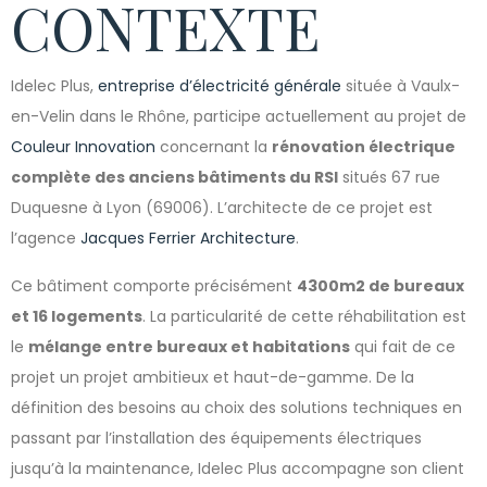
CONTEXTE
Idelec Plus,
entreprise d’électricité générale
située à Vaulx-
en-Velin dans le Rhône, participe actuellement au projet de
Couleur Innovation
concernant la
rénovation électrique
complète des anciens bâtiments du RSI
situés 67 rue
Duquesne à Lyon (69006). L’architecte de ce projet est
l’agence
Jacques Ferrier Architecture
.
Ce bâtiment comporte précisément
4300m
2 de bureaux
et 16 logements
. La particularité de cette réhabilitation est
le
mélange entre bureaux et habitations
qui fait de ce
projet un projet ambitieux et haut-de-gamme. De la
définition des besoins au choix des solutions techniques en
passant par l’installation des équipements électriques
jusqu’à la maintenance, Idelec Plus accompagne son client