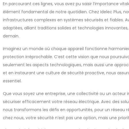
En parcourant ces lignes, vous avez pu saisir l’importance vital
élément fondamental de notre quotidien. Chez Idelec Plus, n
infrastructures complexes en systèmes sécurisés et fiables. Av
adaptées, alliant traditions solides et technologies innovantes
demain.
Imaginez un monde où chaque appareil fonctionne harmonieus
protection irréprochable. C’est cette vision que nous pours
seulement les aspects technologiques, mais aussi une approc
et en instaurant une culture de sécurité proactive, nous assu
essentiel.
Que vous soyez une entreprise, une collectivité ou un acteur in
sécuriser efficacement votre réseau électrique. Avec des sol
nous transformons les défis en opportunités, pour un réseau ré
chez nous, votre sécurité n’est pas une option, mais une priori