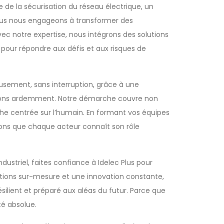
e de la sécurisation du réseau électrique, un
ous nous engageons à transformer des
ec notre expertise, nous intégrons des solutions
, pour répondre aux défis et aux risques de
ement, sans interruption, grâce à une
uivons ardemment. Notre démarche couvre non
he centrée sur l’humain. En formant vos équipes
rons que chaque acteur connaît son rôle
dustriel, faites confiance à Idelec Plus pour
utions sur-mesure et une innovation constante,
silient et préparé aux aléas du futur. Parce que
té absolue.