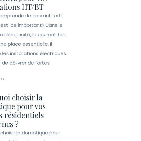
lations HT/BT
Comprendre le courant fort:
 est-ce important? Dans le
l’électricité, le courant fort
e place essentielle. Il
les installations électriques
de délivrer de fortes
te...
oi choisir la
ique pour vos
s résidentiels
nes ?
 choisir la domotique pour