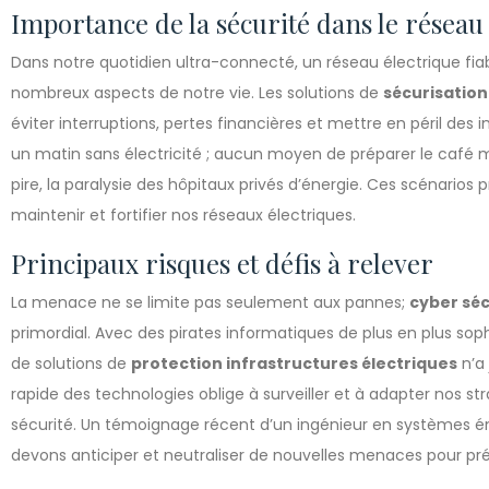
Importance de la sécurité dans le réseau
Dans notre quotidien ultra-connecté, un réseau électrique fia
nombreux aspects de notre vie. Les solutions de
sécurisation
éviter interruptions, pertes financières et mettre en péril des 
un matin sans électricité ; aucun moyen de préparer le café mat
pire, la paralysie des hôpitaux privés d’énergie. Ces scénarios 
maintenir et fortifier nos réseaux électriques.
Principaux risques et défis à relever
La menace ne se limite pas seulement aux pannes;
cyber séc
primordial. Avec des pirates informatiques de plus en plus sophi
de solutions de
protection infrastructures électriques
n’a 
rapide des technologies oblige à surveiller et à adapter nos s
sécurité. Un témoignage récent d’un ingénieur en systèmes én
devons anticiper et neutraliser de nouvelles menaces pour prése