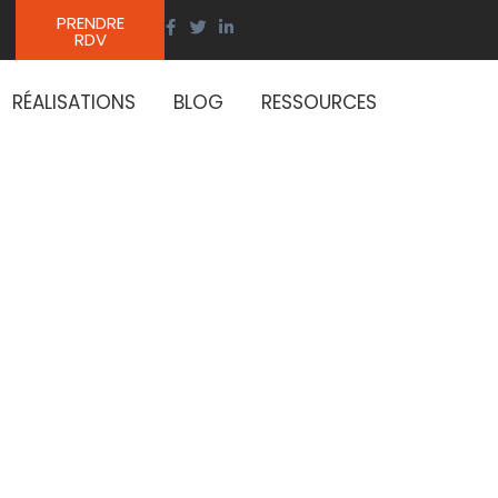
PRENDRE
RDV
RÉALISATIONS
BLOG
RESSOURCES
ue : des
sécurité