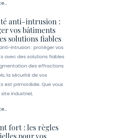
te...
té anti-intrusion :
er vos bâtiments
es solutions fiables
anti-intrusion : protéger vos
s avec des solutions fiables
ugmentation des effractions
ls, la sécurité de vos
s est primordiale. Que vous
site industriel,
te...
t fort : les règles
ielles pour vos