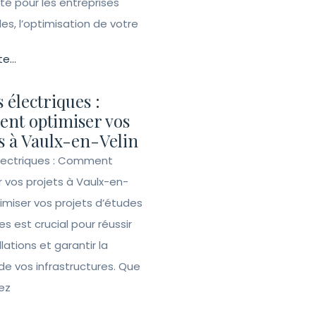
ité pour les entreprises
lles, l’optimisation de votre
te...
 électriques :
nt optimiser vos
s à Vaulx-en-Velin
lectriques : Comment
r vos projets à Vaulx-en-
imiser vos projets d’études
es est crucial pour réussir
llations et garantir la
de vos infrastructures. Que
ez