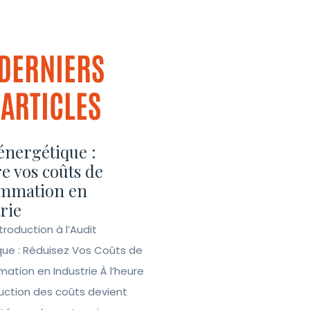
DERNIERS
ARTICLES
énergétique :
e vos coûts de
mmation en
rie
ntroduction à l’Audit
que : Réduisez Vos Coûts de
tion en Industrie À l’heure
duction des coûts devient