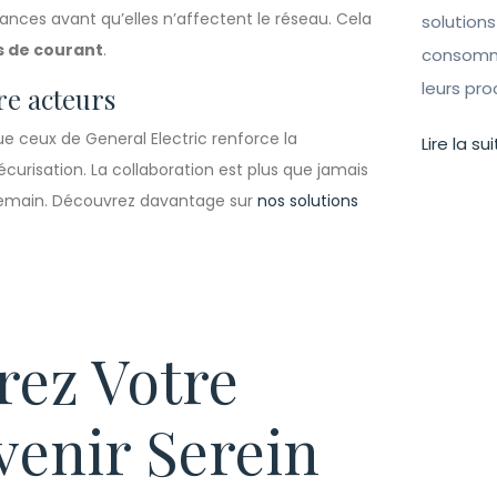
lances avant qu’elles n’affectent le réseau. Cela
solutions
 de courant
.
consomma
leurs pr
re acteurs
e ceux de General Electric renforce la
Lire la sui
urisation. La collaboration est plus que jamais
 demain. Découvrez davantage sur
nos solutions
rez Votre
venir Serein