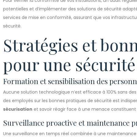
Pour vérifier la conformité de vos installations, un audit régulier 
potentielles et d’implémenter des solutions de sécurité adapt
services de mise en conformité, assurant que vos infrastructu
sécurité.
Stratégies et bon
pour une sécurité
Formation et sensibilisation des personn
Aucune solution technologique n’est efficace à 100% sans des 
des employés sur les bonnes pratiques de sécurité est indisp
sécurisation
et savoir réagir face à une menace constituent 
Surveillance proactive et maintenance p
Une surveillance en temps réel combinée à une maintenance pr