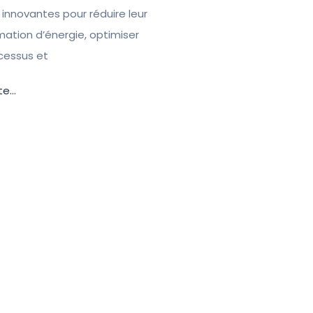
 innovantes pour réduire leur
tion d’énergie, optimiser
ocessus et
te...