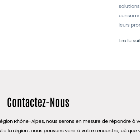
solutions
consomma
leurs pr
Lire la sui
Contactez-Nous
la région Rhône-Alpes, nous serons en mesure de répondre à
te la région : nous pouvons venir à votre rencontre, où que 