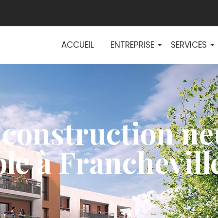
ACCUEIL
ENTREPRISE
SERVICES
construction ne
e à Franchevill