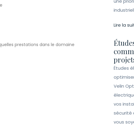
une prior
industrie
Lire la sui
Études
uelles
prestations dans le domaine
comme
projet
Études é
optimise
Velin Opt
électriqu
vos insta
sécurité 
vous soy