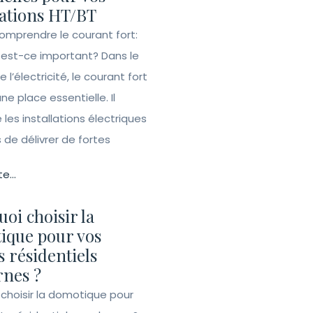
lations HT/BT
Comprendre le courant fort:
 est-ce important? Dans le
l’électricité, le courant fort
e place essentielle. Il
les installations électriques
de délivrer de fortes
te...
oi choisir la
ique pour vos
s résidentiels
nes ?
 choisir la domotique pour