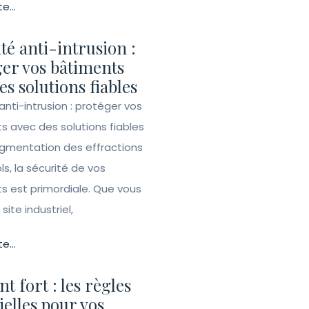
te...
té anti-intrusion :
er vos bâtiments
es solutions fiables
anti-intrusion : protéger vos
s avec des solutions fiables
ugmentation des effractions
ls, la sécurité de vos
s est primordiale. Que vous
site industriel,
te...
t fort : les règles
ielles pour vos