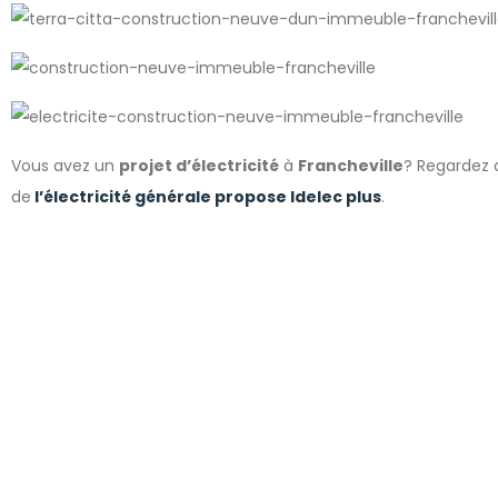
Vous avez un
projet d’électricité
à
Francheville
?
Regardez q
de
l’électricité générale propose Idelec plus
.