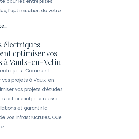
ité pour les entreprises
lles, l’optimisation de votre
te...
 électriques :
nt optimiser vos
s à Vaulx-en-Velin
lectriques : Comment
r vos projets à Vaulx-en-
imiser vos projets d’études
es est crucial pour réussir
llations et garantir la
de vos infrastructures. Que
ez