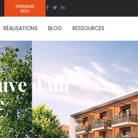
PRENDRE
RDV
RÉALISATIONS
BLOG
RESSOURCES
uve d’un
e