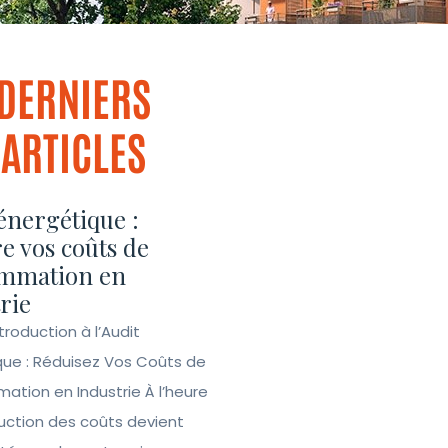
DERNIERS
ARTICLES
énergétique :
e vos coûts de
mmation en
rie
ntroduction à l’Audit
que : Réduisez Vos Coûts de
tion en Industrie À l’heure
duction des coûts devient