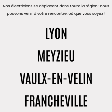
Nos électriciens se déplacent dans toute la région : nous
pouvons venir à votre rencontre, où que vous soyez !
LYON
MEYZIEU
VAULX-EN-VELIN
FRANCHEVILLE