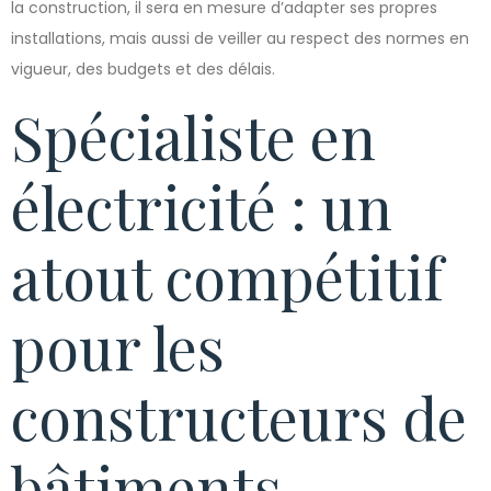
la construction, il sera en mesure d’adapter ses propres
installations, mais aussi de veiller au respect des normes en
vigueur, des budgets et des délais.
Spécialiste en
électricité : un
atout compétitif
pour les
constructeurs de
bâtiments