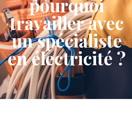
pourquoi
travailler avec
un spécialiste
en électricité ?