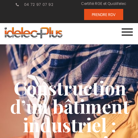
Certifié RGE et Qualifelec
04 72 97 07 92
PRENDRE RDV
Construction
d’un bâtiment
industriel :