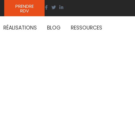
PRENDRE
RDV
RÉALISATIONS
BLOG
RESSOURCES
tions
tralisée.