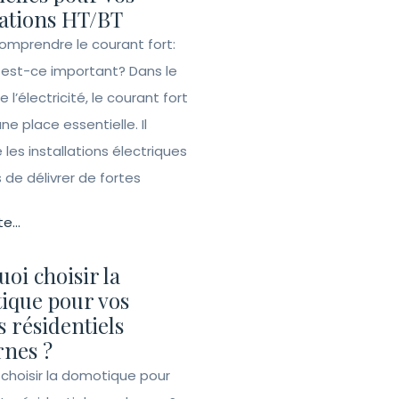
lations HT/BT
Comprendre le courant fort:
 est-ce important? Dans le
l’électricité, le courant fort
e place essentielle. Il
les installations électriques
de délivrer de fortes
te...
oi choisir la
ique pour vos
s résidentiels
nes ?
 choisir la domotique pour