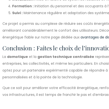
Formation :
Initiation du personnel et des occupants à l’
Suivi :
Maintenance régulière et adaptation des systèmes
Ce projet a permis au complexe de réduire ses coûts énergéti
améliorant considérablement le confort des utilisateurs. Décou
énergétique fiable sur notre page dédiée aux
avantages de dis
Conclusion : Faites le choix de l’innovati
La
domotique
et la
gestion technique centralisée
représen
entreprises, les collectivités, et même les particuliers. En ch
optez pour un partenaire expérimenté capable de répondre à v
personnalisées et à la pointe de la technologie.
Que ce soit pour améliorer votre efficacité énergétique, ren
vos infrastructures, il est temps de franchir le pas et d’embra