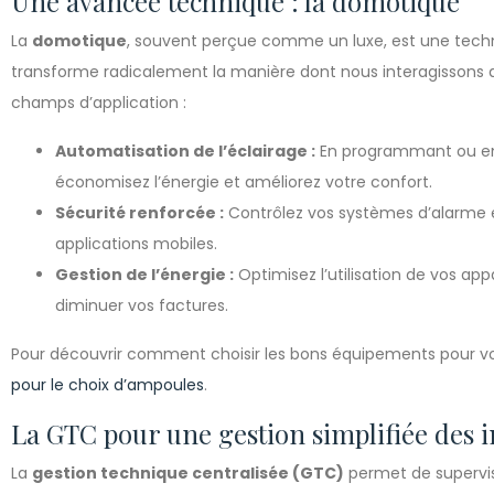
Une avancée technique : la domotique
La
domotique
, souvent perçue comme un luxe, est une techno
transforme radicalement la manière dont nous interagissons 
champs d’application :
Automatisation de l’éclairage :
En programmant ou en
économisez l’énergie et améliorez votre confort.
Sécurité renforcée :
Contrôlez vos systèmes d’alarme e
applications mobiles.
Gestion de l’énergie :
Optimisez l’utilisation de vos ap
diminuer vos factures.
Pour découvrir comment choisir les bons équipements pour vot
pour le choix d’ampoules
.
La GTC pour une gestion simplifiée des 
La
gestion technique centralisée (GTC)
permet de supervis