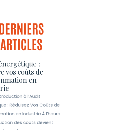
DERNIERS
ARTICLES
énergétique :
e vos coûts de
mmation en
rie
ntroduction à l’Audit
que : Réduisez Vos Coûts de
tion en Industrie À l’heure
duction des coûts devient