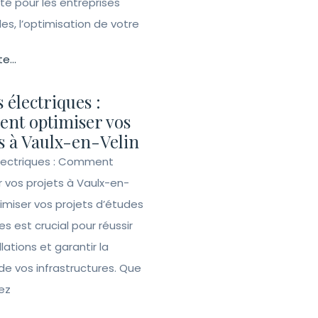
ité pour les entreprises
lles, l’optimisation de votre
te...
 électriques :
nt optimiser vos
s à Vaulx-en-Velin
lectriques : Comment
r vos projets à Vaulx-en-
imiser vos projets d’études
es est crucial pour réussir
llations et garantir la
de vos infrastructures. Que
ez