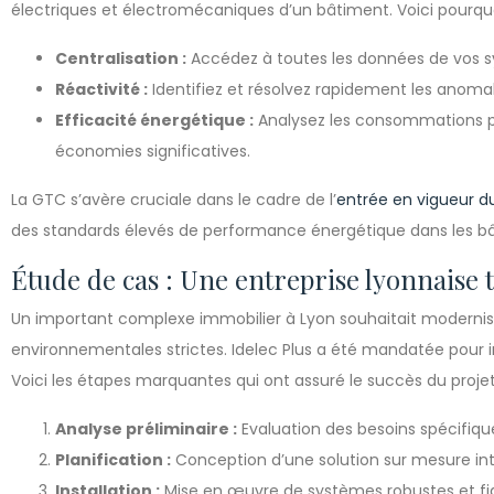
électriques et électromécaniques d’un bâtiment. Voici pourquoi 
Centralisation :
Accédez à toutes les données de vos s
Réactivité :
Identifiez et résolvez rapidement les anomal
Efficacité énergétique :
Analysez les consommations pou
économies significatives.
La GTC s’avère cruciale dans le cadre de l’
entrée en vigueur d
des standards élevés de performance énergétique dans les b
Étude de cas : Une entreprise lyonnaise
Un important complexe immobilier à Lyon souhaitait modernis
environnementales strictes. Idelec Plus a été mandatée pour 
Voici les étapes marquantes qui ont assuré le succès du projet
Analyse préliminaire :
Evaluation des besoins spécifiq
Planification :
Conception d’une solution sur mesure in
Installation :
Mise en œuvre de systèmes robustes et fia