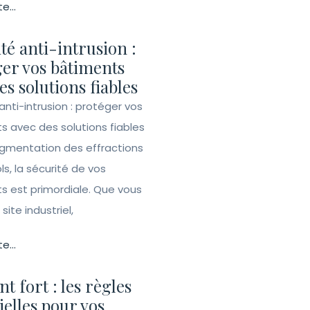
te...
té anti-intrusion :
er vos bâtiments
es solutions fiables
anti-intrusion : protéger vos
s avec des solutions fiables
ugmentation des effractions
ls, la sécurité de vos
s est primordiale. Que vous
site industriel,
te...
t fort : les règles
ielles pour vos