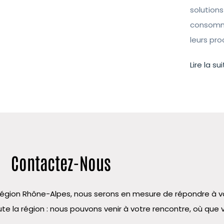
solutions
consomma
leurs pr
Lire la sui
Contactez-Nous
la région Rhône-Alpes, nous serons en mesure de répondre à
te la région : nous pouvons venir à votre rencontre, où que 