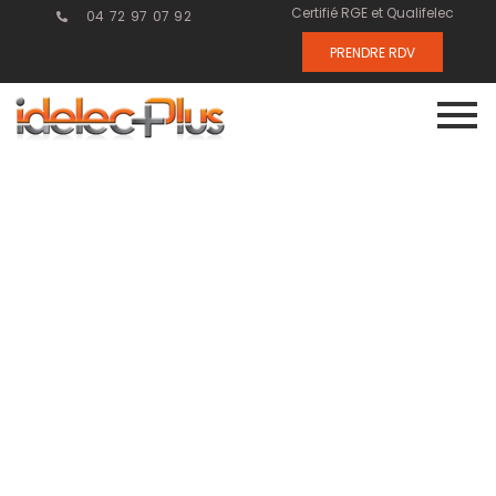
Certifié RGE et Qualifelec
04 72 97 07 92
PRENDRE RDV
Installation de
réseaux
électriques à