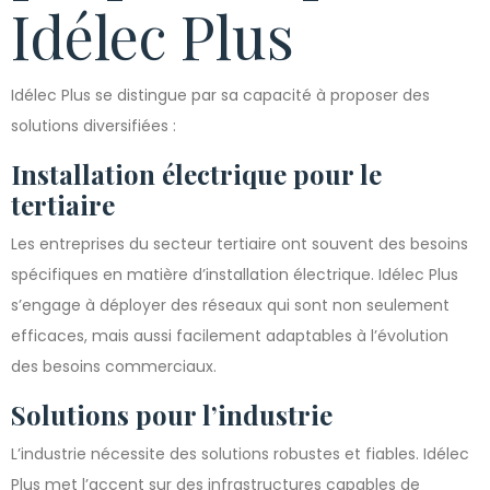
Idélec Plus
Idélec Plus se distingue par sa capacité à proposer des
solutions diversifiées :
Installation électrique pour le
tertiaire
Les entreprises du secteur tertiaire ont souvent des besoins
spécifiques en matière d’installation électrique. Idélec Plus
s’engage à déployer des réseaux qui sont non seulement
efficaces, mais aussi facilement adaptables à l’évolution
des besoins commerciaux.
Solutions pour l’industrie
L’industrie nécessite des solutions robustes et fiables. Idélec
Plus met l’accent sur des infrastructures capables de