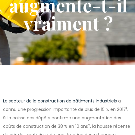
augmente-t-il
vraiment ?
Le secteur de la construction de bâtiments industriels
a
1
connu une progression importante de plus de 15 % en 2017
.
Si la caisse des dépôts confirme une augmentation des
2
coûts de construction de 38 % en 10 ans
, la hausse récente
du prix des matériaux de construction devrait encore