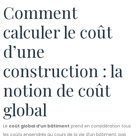
Comment
calculer le coût
d’une
construction : la
notion de coût
global
Le
coût global d’un bâtiment
prend en considération tous
les coûts engendrés au cours de la vie d’un bâtiment, pas