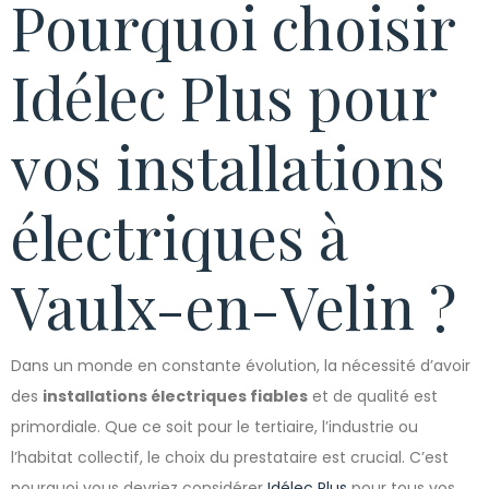
Pourquoi choisir
Idélec Plus pour
vos installations
électriques à
Vaulx-en-Velin ?
Dans un monde en constante évolution, la nécessité d’avoir
des
installations électriques fiables
et de qualité est
primordiale. Que ce soit pour le tertiaire, l’industrie ou
l’habitat collectif, le choix du prestataire est crucial. C’est
pourquoi vous devriez considérer
Idélec Plus
pour tous vos