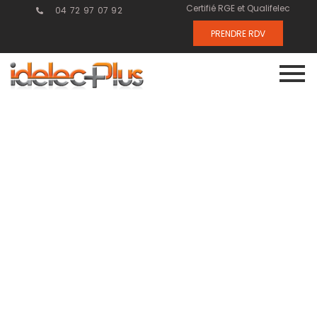
Certifié RGE et Qualifelec
04 72 97 07 92
PRENDRE RDV
Pourquoi
choisir Idélec
Plus pour vos