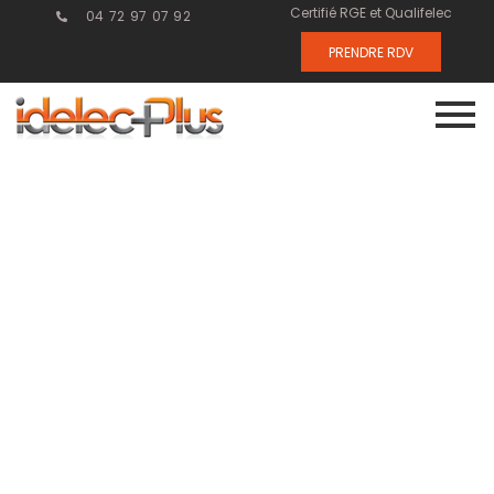
Certifié RGE et Qualifelec
04 72 97 07 92
PRENDRE RDV
Comment
sécuriser
efficacement